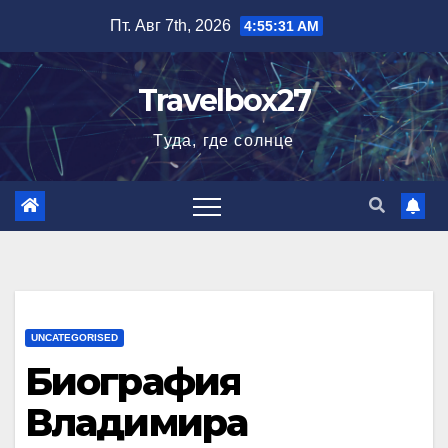
Перейти
Пт. Авг 7th, 2026
4:55:32 AM
к
содержимому
Travelbox27
Туда, где солнце
UNCATEGORISED
Биография
Владимира