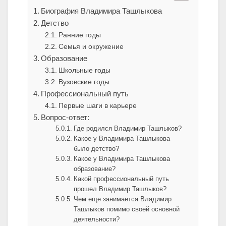
Биография Владимира Ташлыкова
Детство
Ранние годы
Семья и окружение
Образование
Школьные годы
Вузовские годы
Профессиональный путь
Первые шаги в карьере
Вопрос-ответ:
Где родился Владимир Ташлыков?
Какое у Владимира Ташлыкова
было детство?
Какое у Владимира Ташлыкова
образование?
Какой профессиональный путь
прошел Владимир Ташлыков?
Чем еще занимается Владимир
Ташлыков помимо своей основной
деятельности?