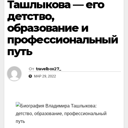
Ташлыкова — его
детство,
образование и
профессиональный
путь
От
travelbox27_
МАР 29, 2022