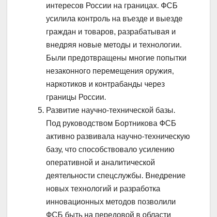
интересов России на границах. ФСБ
усилила контроль на въезде и выезде
граждан и товаров, разрабатывая и
внедряя новые методы и технологии.
Были предотвращены многие попытки
незаконного перемещения оружия,
наркотиков и контрабанды через
границы России.
Развитие научно-технической базы.
Под руководством Бортникова ФСБ
активно развивала научно-техническую
базу, что способствовало усилению
оперативной и аналитической
деятельности спецслужбы. Внедрение
новых технологий и разработка
инновационных методов позволили
ФСБ быть на передовой в области