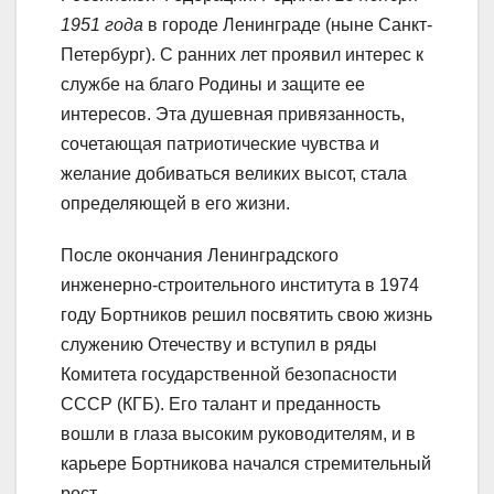
1951 года
в городе Ленинграде (ныне Санкт-
Петербург). С ранних лет проявил интерес к
службе на благо Родины и защите ее
интересов. Эта душевная привязанность,
сочетающая патриотические чувства и
желание добиваться великих высот, стала
определяющей в его жизни.
После окончания Ленинградского
инженерно-строительного института в 1974
году Бортников решил посвятить свою жизнь
служению Отечеству и вступил в ряды
Комитета государственной безопасности
СССР (КГБ). Его талант и преданность
вошли в глаза высоким руководителям, и в
карьере Бортникова начался стремительный
рост.