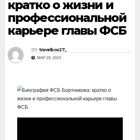
кратко о жизни и
профессиональной
карьере главы ФСБ
От
travelbox27_
МАР 29, 2022