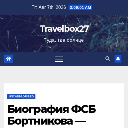
Перейти
Пт. Авг 7th, 2026
3:09:02 AM
к
содержимому
Travelbox27
Туда, где солнце
UNCATEGORISED
Биография ФСБ
Бортникова —