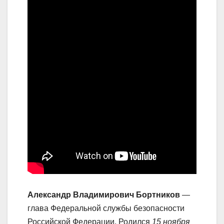
Александр Владимирович Бортников
—
глава Федеральной службы безопасности
Российской Федерации. Родился
15 ноября