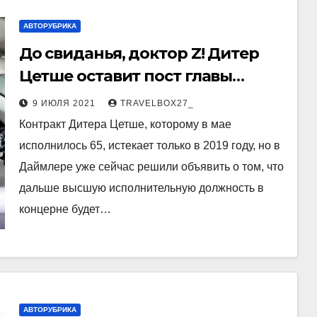
АВТОРУБРИКА
До свиданья, доктор Z! Дитер
Цетше оставит пост главы
концерна Daimler
9 ИЮЛЯ 2021
TRAVELBOX27_
Контракт Дитера Цетше, которому в мае
исполнилось 65, истекает только в 2019 году, но в
Даймлере уже сейчас решили объявить о том, что
дальше высшую исполнительную должность в
концерне будет…
АВТОРУБРИКА