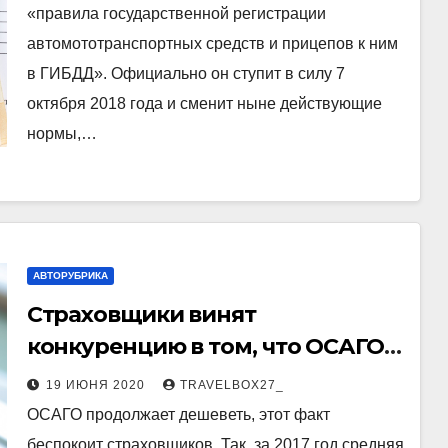
«правила государственной регистрации
автомототранспортных средств и прицепов к ним
в ГИБДД». Официально он ступит в силу 7
октября 2018 года и сменит ныне действующие
нормы,…
АВТОРУБРИКА
Страховщики винят
конкуренцию в том, что ОСАГО
подешевело
19 ИЮНЯ 2020
TRAVELBOX27_
ОСАГО продолжает дешеветь, этот факт
беспокоит страховщиков. Так, за 2017 год средняя