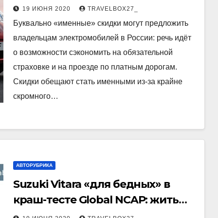
владельцам электромобилей
19 ИЮНЯ 2020
TRAVELBOX27_
Буквально «именные» скидки могут предложить
владельцам электромобилей в России: речь идёт
о возможности сэкономить на обязательной
страховке и на проезде по платным дорогам.
Скидки обещают стать именными из-за крайне
скромного…
АВТОРУБРИКА
Suzuki Vitara «для бедных» в
краш-тесте Global NCAP: жить
можно!