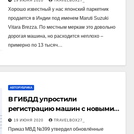
19 ИЮНЯ 2020
TRAVELBOX27_
Хорошо известный у нас японский паркетник
продается в Индии под именем Maruti Suzuki
Vitara Brezza. По местным меркам это довольно
дорогая машина, но расходится неплохо –
примерно по 13 тысяч…
АВТОРУБРИКА
В ГИБДД упростили
регистрацию машин с новыми
двигателями
19 ИЮНЯ 2020
TRAVELBOX27_
Приказ МВД №399 утвердил обновлённые