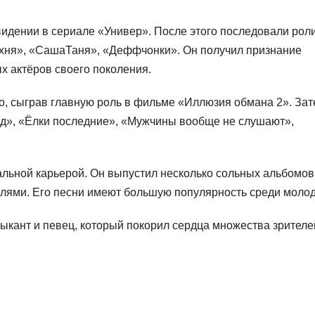
идении в сериале «Универ». После этого последовали роли
Кухня», «СашаТаня», «Деффчонки». Он получил признание
х актёров своего поколения.
о, сыграв главную роль в фильме «Иллюзия обмана 2». За
Лед», «Ёлки последние», «Мужчины вообще не слушают»,
льной карьерой. Он выпустил несколько сольных альбомов
елями. Его песни имеют большую популярность среди моло
ыкант и певец, который покорил сердца множества зрителе