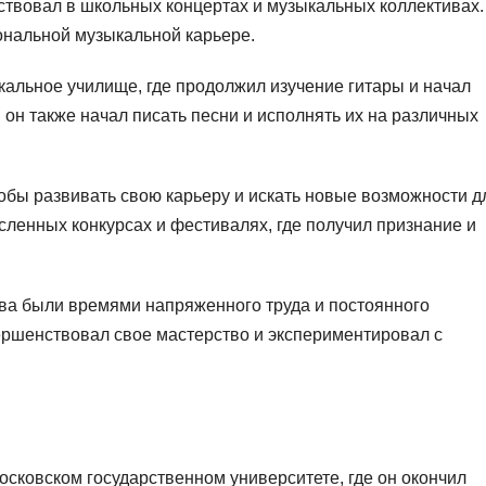
ствовал в школьных концертах и музыкальных коллективах.
ональной музыкальной карьере.
альное училище, где продолжил изучение гитары и начал
 он также начал писать песни и исполнять их на различных
обы развивать свою карьеру и искать новые возможности д
исленных конкурсах и фестивалях, где получил признание и
а были времями напряженного труда и постоянного
ершенствовал свое мастерство и экспериментировал с
ковском государственном университете, где он окончил