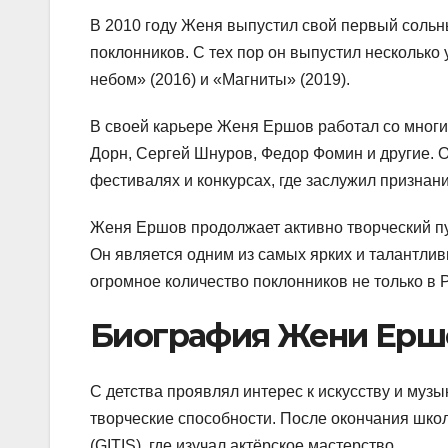
В 2010 году Женя выпустил свой первый сольны
поклонников. С тех пор он выпустил несколько
небом» (2016) и «Магниты» (2019).
В своей карьере Женя Ершов работал со мног
Дорн, Сергей Шнуров, Федор Фомин и другие. 
фестивалях и конкурсах, где заслужил признани
Женя Ершов продолжает активно творческий п
Он является одним из самых ярких и талантли
огромное количество поклонников не только в Р
Биография Жени Ерш
С детства проявлял интерес к искусству и музы
творческие способности. После окончания школ
(GITIS), где изучал актёрское мастерство.