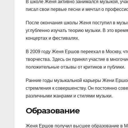
В школе Женя активно занимался музыкой, уча
писал свои первые песни и мечтал о професси
После окончания школы Женя поступил в музык
углубленно изучать теорию музыки. В это время
концертах и фестивалях.
В 2009 году Женя Ершов переехал в Москву, чт
творчества. Здесь он принял участие в многоч
положительные отзывы от критиков и публики.
Ранние годы музыкальной карьеры Жени Ершов
стремления к совершенству. Он постоянно сов
различными жанрами и стилями музыки.
Образование
Женя Ершов получил высшее образование в Мос