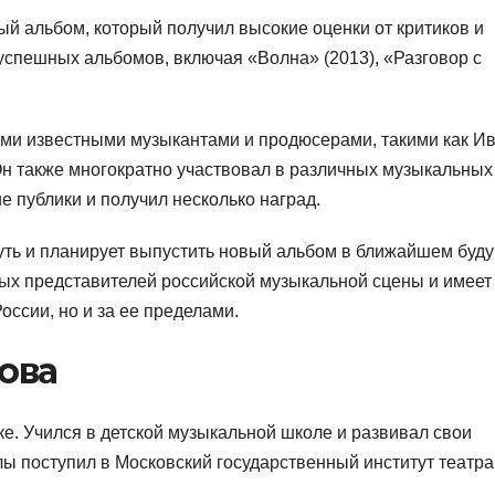
й альбом, который получил высокие оценки от критиков и
 успешных альбомов, включая «Волна» (2013), «Разговор с
ими известными музыкантами и продюсерами, такими как И
Он также многократно участвовал в различных музыкальных
е публики и получил несколько наград.
уть и планирует выпустить новый альбом в ближайшем буд
вых представителей российской музыкальной сцены и имеет
оссии, но и за ее пределами.
ова
ке. Учился в детской музыкальной школе и развивал свои
ы поступил в Московский государственный институт театра