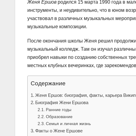
Женя Ершов
родился 15 марта 1990 года в мал
инструменты, и неудивительно, что в юном воз
участвовал в различных музыкальных мероприя
музыкальные композиции.
После окончания школы Женя решил продолжить
музыкальный колледж. Там он изучал различные
приобрел навыки по созданию собственных тре
местных клубных вечеринках, где зарекомендов
Содержание
Женя Ершов: биография, факты, карьера Вики
Биография Жени Ершова
Ранние годы
Образование
Семья и личная жизнь
Факты о Жене Ершове