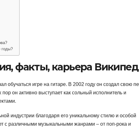
ова?
 годы?
ия, факты, карьера Википе
ал обучаться игре на гитаре. В 2002 году он создал свою п
х пор он активно выступает как сольный исполнитель и
ектами.
ой индустрии благодаря его уникальному стилю и особой
ет с различными музыкальными жанрами – от поп-рока и