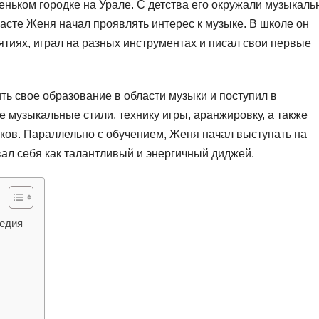
еньком городке на Урале. С детства его окружали музыкал
расте Женя начал проявлять интерес к музыке. В школе он
тиях, играл на разных инструментах и писал свои первые
 свое образование в области музыки и поступил в
 музыкальные стили, технику игры, аранжировку, а также
ков. Параллельно с обучением, Женя начал выступать на
ал себя как талантливый и энергичный диджей.
педия