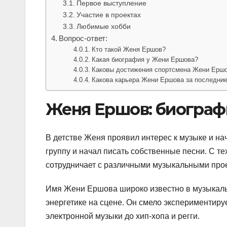
Первое выступление
Участие в проектах
Любимые хобби
Вопрос-ответ:
Кто такой Женя Ершов?
Какая биография у Жени Ершова?
Каковы достижения спортсмена Жени Ерш
Какова карьера Жени Ершова за последние
Женя Ершов: биограф
В детстве Женя проявил интерес к музыке и нач
группу и начал писать собственные песни. С те
сотрудничает с различными музыкальными про
Имя Жени Ершова широко известно в музыкальн
энергетике на сцене. Он смело экспериментиру
электронной музыки до хип-хопа и регги.