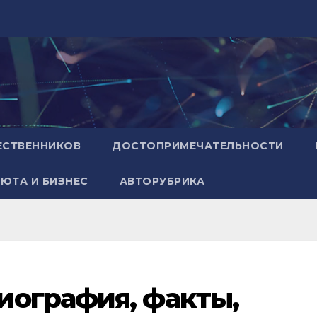
ЕСТВЕННИКОВ
ДОСТОПРИМЕЧАТЕЛЬНОСТИ
ЮТА И БИЗНЕС
АВТОРУБРИКА
иография, факты,