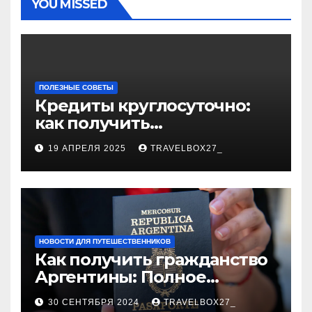
YOU MISSED
ПОЛЕЗНЫЕ СОВЕТЫ
Кредиты круглосуточно:
как получить
финансирование в любое
19 АПРЕЛЯ 2025
TRAVELBOX27_
время
НОВОСТИ ДЛЯ ПУТЕШЕСТВЕННИКОВ
Как получить гражданство
Аргентины: Полное
руководство
30 СЕНТЯБРЯ 2024
TRAVELBOX27_