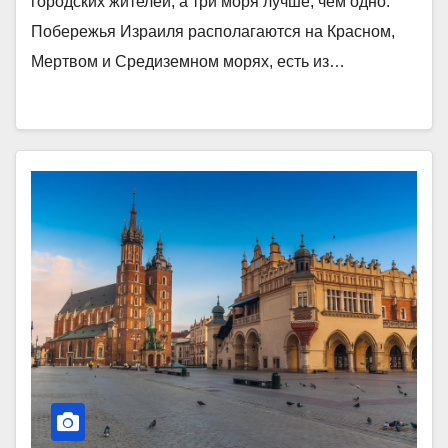
городских жителей, а три моря лучше, чем одно.
Побережья Израиля располагаются на Красном,
Мертвом и Средиземном морях, есть из…