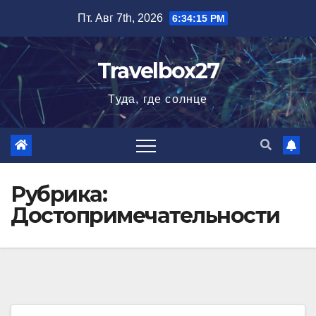
Перейти
Пт. Авг 7th, 2026
6:34:16 PM
к
содержимому
Travelbox27
Туда, где солнце
Рубрика:
Достопримечательности