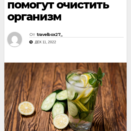
помогут очистить
организм
От
travelbox27_
ДЕК 11, 2022