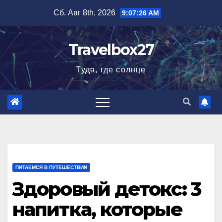
Перейти
Сб. Авг 8th, 2026
9:07:27 AM
к
содержимому
Travelbox27
Туда, где солнце
ПИТАЕМСЯ В ПУТЕШЕСТВИИ
Здоровый детокс: 3
напитка, которые