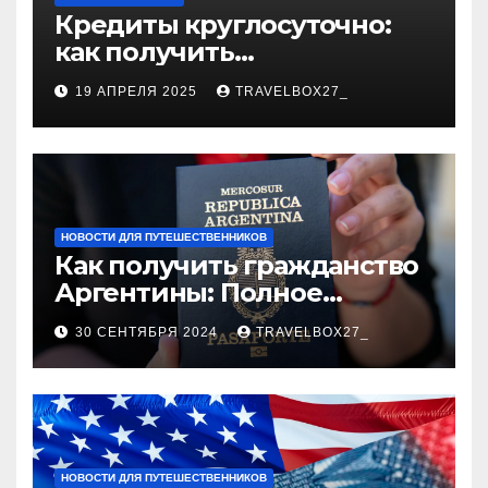
Кредиты круглосуточно:
как получить
финансирование в любое
19 АПРЕЛЯ 2025
TRAVELBOX27_
время
НОВОСТИ ДЛЯ ПУТЕШЕСТВЕННИКОВ
Как получить гражданство
Аргентины: Полное
руководство
30 СЕНТЯБРЯ 2024
TRAVELBOX27_
НОВОСТИ ДЛЯ ПУТЕШЕСТВЕННИКОВ