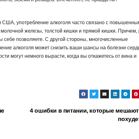
и США, употребление алкоголя часто связано с повышенны
, молочной железы, толстой кишки и прямой кишки. Причем, 
ы себе позволяете. С другой стороны, многочисленные
ление алкоголя может снизить ваши шансы на болезни серд
ости могут немного вырасти, когда вы откажетесь от вина и
ые
4 ошибки в питании, которые мешают
похуд