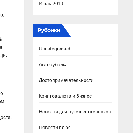
Июль 2019
из
Рубрики
%
ая
Uncategorised
щи.
Авторубрика
Достопримечательности
ие
Криптовалюта и бизнес
ем
Новости для путешественников
ости,
Новости плюс