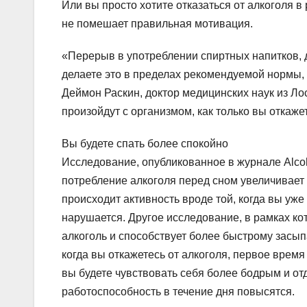
Или вы просто хотите отказаться от алкоголя в
не помешает правильная мотивация.
«Перерыв в употреблении спиртных напитков, 
делаете это в пределах рекомендуемой нормы,
Деймон Раскин, доктор медицинских наук из Л
произойдут с организмом, как только вы откажет
Вы будете спать более спокойно
Исследование, опубликованное в журнале Alcohol
потребление алкоголя перед сном увеличивает 
происходит активность вроде той, когда вы уже
нарушается. Другое исследование, в рамках ко
алкоголь и способствует более быстрому засыпа
когда вы откажетесь от алкоголя, первое время
вы будете чувствовать себя более бодрым и от
работоспособность в течение дня повысятся.