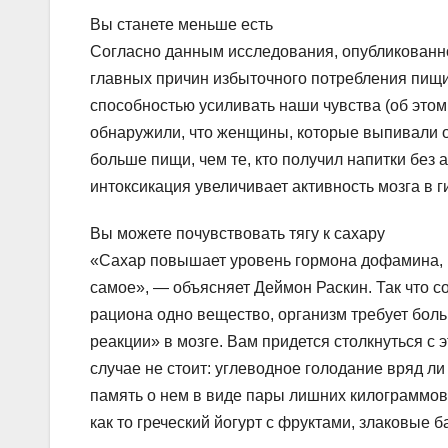
Вы станете меньше есть
Согласно данным исследования, опубликованного
главных причин избыточного потребления пищи.
способностью усиливать наши чувства (об этом
обнаружили, что женщины, которые выпивали ок
больше пищи, чем те, кто получил напитки без 
интоксикация увеличивает активность мозга в 
Вы можете почувствовать тягу к сахару
«Сахар повышает уровень гормона дофамина, ко
самое», — объясняет Деймон Раскин. Так что со
рациона одно вещество, организм требует боль
реакции» в мозге. Вам придется столкнуться с 
случае не стоит: углеводное голодание вряд ли
память о нем в виде пары лишних килограммов
как то греческий йогурт с фруктами, злаковые