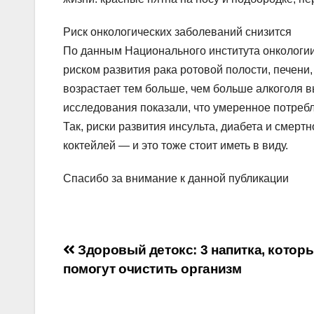
Риск онкологических заболеваний снизится
По данным Национального института онкологи
риском развития рака ротовой полости, печени
возрастает тем больше, чем больше алкоголя в
исследования показали, что умеренное потреб
Так, риски развития инсульта, диабета и смертн
коктейлей — и это тоже стоит иметь в виду.
Спасибо за внимание к данной публикации
Навигация
Здоровый детокс: 3 напитка, котор
помогут очистить организм
по
записям