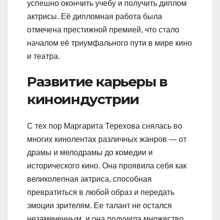
успешно окончить учебу и получить диплом
актрисы. Её дипломная работа была
отмечена престижной премией, что стало
началом её триумфального пути в мире кино
и театра.
Развитие карьеры в
киноиндустрии
С тех пор Маргарита Терехова снялась во
многих кинолентах различных жанров — от
драмы и мелодрамы до комедии и
исторического кино. Она проявила себя как
великолепная актриса, способная
превратиться в любой образ и передать
эмоции зрителям. Ее талант не остался
незамеченным, и она получила множество