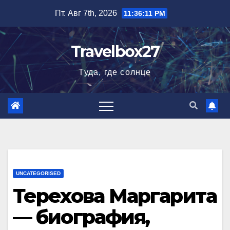
Перейти
Пт. Авг 7th, 2026
11:36:12 PM
к
содержимому
Travelbox27
Туда, где солнце
UNCATEGORISED
Терехова Маргарита
— биография,