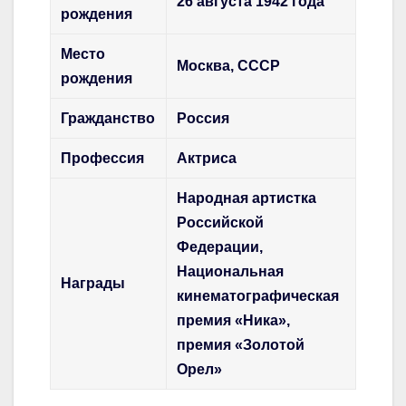
26 августа 1942 года
рождения
Место
Москва, СССР
рождения
Гражданство
Россия
Профессия
Актриса
Народная артистка
Российской
Федерации,
Национальная
Награды
кинематографическая
премия «Ника»,
премия «Золотой
Орел»