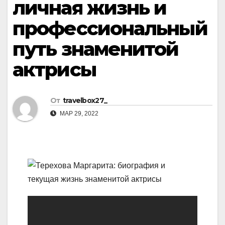
личная жизнь и
профессиональный
путь знаменитой
актрисы
От
travelbox27_
МАР 29, 2022