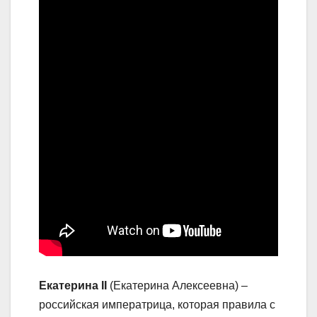
Екатерина II
(Екатерина Алексеевна) –
российская императрица, которая правила с