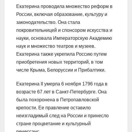
Екатерина проводила множество реформ в
России, включая образование, культуру и
законодательство. Она стала
покровительницей и спонсором искусства и
науки, основала Императорскую Академию
наук и множество театров и музеев.
Екатерина также укрепила Россию путем
приобретения новых территорий, в том
числе Крыма, Белоруссии и Прибалтики.
Екатерина II умерла 6 ноября 1796 года в
возрасте 67 лет в Санкт-Петербурге. Она
была похоронена в Петропавловской
крепости. Ее правление оставило
неизгладимый след на России и принесло
стране процветание и культурный
ренессанс.