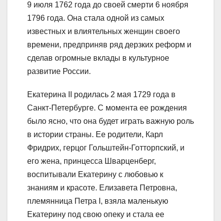
9 июля 1762 года до своей смерти 6 ноября
1796 года. Она стала одной из самых
известных и влиятельных женщин своего
времени, предприняв ряд дерзких реформ и
сделав огромные вклады в культурное
развитие России.
Екатерина II родилась 2 мая 1729 года в
Санкт-Петербурге. С момента ее рождения
было ясно, что она будет играть важную роль
в истории страны. Ее родители, Карл
Фридрих, герцог Гольштейн-Готторпский, и
его жена, принцесса Шварценберг,
воспитывали Екатерину с любовью к
знаниям и красоте. Елизавета Петровна,
племянница Петра I, взяла маленькую
Екатерину под свою опеку и стала ее