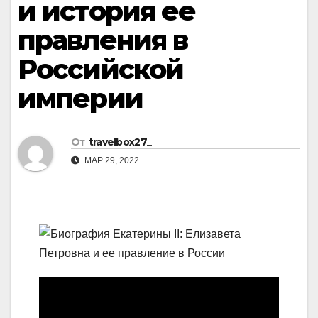
и история ее
правления в
Российской
империи
От
travelbox27_
МАР 29, 2022