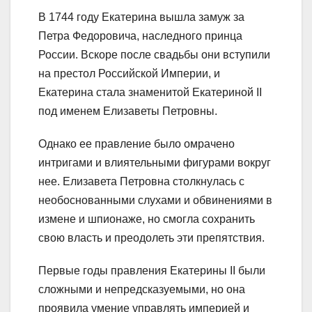
В 1744 году Екатерина вышла замуж за
Петра Федоровича, наследного принца
России. Вскоре после свадьбы они вступили
на престол Российской Империи, и
Екатерина стала знаменитой Екатериной II
под именем Елизаветы Петровны.
Однако ее правление было омрачено
интригами и влиятельными фигурами вокруг
нее. Елизавета Петровна столкнулась с
необоснованными слухами и обвинениями в
измене и шпионаже, но смогла сохранить
свою власть и преодолеть эти препятствия.
Первые годы правления Екатерины II были
сложными и непредсказуемыми, но она
проявила умение управлять империей и