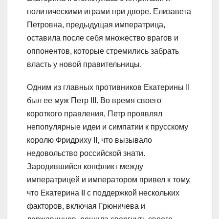
политическими играми при дворе. Елизавета
Петровна, предыдущая императрица,
оставила после себя множество врагов и
оппонентов, которые стремились забрать
власть у новой правительницы.
Одним из главных противников Екатерины II
был ее муж Петр III. Во время своего
короткого правления, Петр проявлял
непопулярные идеи и симпатии к прусскому
королю Фридриху II, что вызывало
недовольство российской знати.
Зародившийся конфликт между
императрицей и императором привел к тому,
что Екатерина II с поддержкой нескольких
факторов, включая Грюничева и