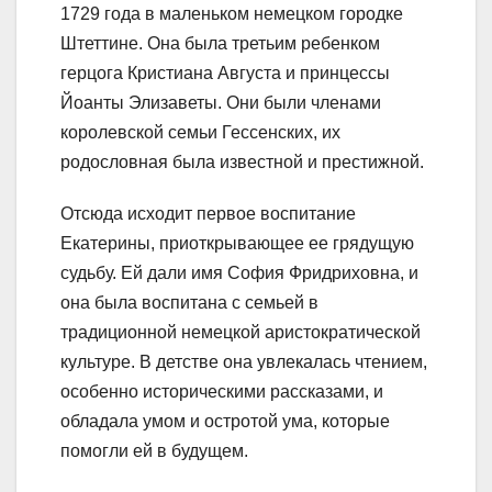
1729 года в маленьком немецком городке
Штеттине. Она была третьим ребенком
герцога Кристиана Августа и принцессы
Йоанты Элизаветы. Они были членами
королевской семьи Гессенских, их
родословная была известной и престижной.
Отсюда исходит первое воспитание
Екатерины, приоткрывающее ее грядущую
судьбу. Ей дали имя София Фридриховна, и
она была воспитана с семьей в
традиционной немецкой аристократической
культуре. В детстве она увлекалась чтением,
особенно историческими рассказами, и
обладала умом и остротой ума, которые
помогли ей в будущем.