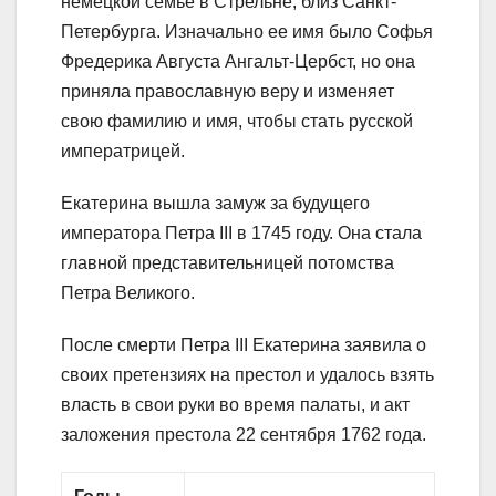
немецкой семье в Стрельне, близ Санкт-
Петербурга. Изначально ее имя было Софья
Фредерика Августа Ангальт-Цербст, но она
приняла православную веру и изменяет
свою фамилию и имя, чтобы стать русской
императрицей.
Екатерина вышла замуж за будущего
императора Петра III в 1745 году. Она стала
главной представительницей потомства
Петра Великого.
После смерти Петра III Екатерина заявила о
своих претензиях на престол и удалось взять
власть в свои руки во время палаты, и акт
заложения престола 22 сентября 1762 года.