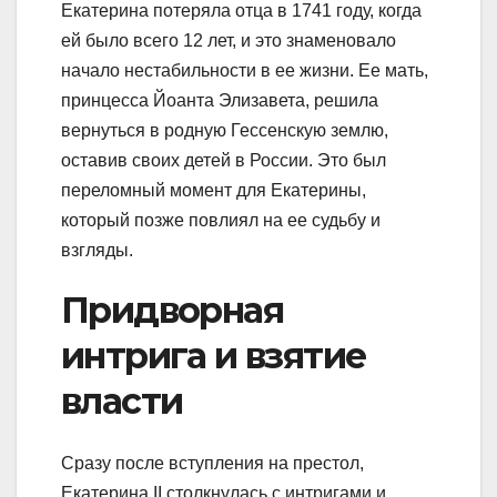
Екатерина потеряла отца в 1741 году, когда
ей было всего 12 лет, и это знаменовало
начало нестабильности в ее жизни. Ее мать,
принцесса Йоанта Элизавета, решила
вернуться в родную Гессенскую землю,
оставив своих детей в России. Это был
переломный момент для Екатерины,
который позже повлиял на ее судьбу и
взгляды.
Придворная
интрига и взятие
власти
Сразу после вступления на престол,
Екатерина II столкнулась с интригами и