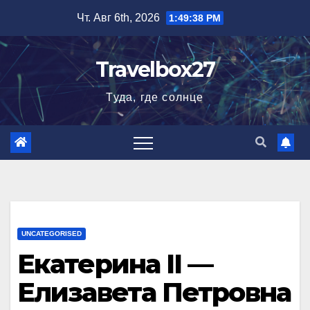
Перейти
Чт. Авг 6th, 2026
1:49:39 PM
к
содержимому
Travelbox27
Туда, где солнце
UNCATEGORISED
Екатерина II —
Елизавета Петровна