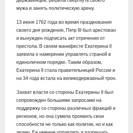
державинцев, решила свергнуть своего
мужа и занять политическую арену.
13 июня 1762 года во время празднования
своего дня рождения, Петр III был арестован
и вынужден подписать акт отречения от
престола. В своем манифесте Екатерина II
заявила о намерении управлять страной в
единоличном порядке. Таким образом,
Екатерина II стала правительницей России и
на 34 года встала на великодержавный трон.
Захват власти со стороны Екатерины II был
сопровожден большими запросами на
поддержку со стороны различных фракций и
регионов, но она сумела проявить свои
способности не только как политик, но и как
лидер. Ее умение управлять и разрешать