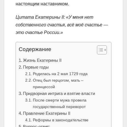
настоящим наставником.
Цитата Екатерины II: «У меня нет
собственного счастья, всё моё счастье —
это счастье России.»
Содержание
Жизнь Екатерины II
Первые годы
Родилась на 2 мая 1729 года
Отец был герцогом, мать –
принцессой
Придворная интрига и взятие власти
После смерти мужа провела
государственный переворот
Правление Екатерины II
Реформы в законодательстве
Вопрос-ответ: