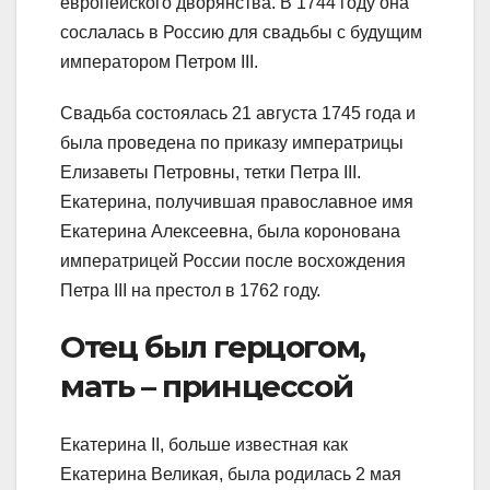
европейского дворянства. В 1744 году она
сослалась в Россию для свадьбы с будущим
императором Петром III.
Свадьба состоялась 21 августа 1745 года и
была проведена по приказу императрицы
Елизаветы Петровны, тетки Петра III.
Екатерина, получившая православное имя
Екатерина Алексеевна, была коронована
императрицей России после восхождения
Петра III на престол в 1762 году.
Отец был герцогом,
мать – принцессой
Екатерина II, больше известная как
Екатерина Великая, была родилась 2 мая