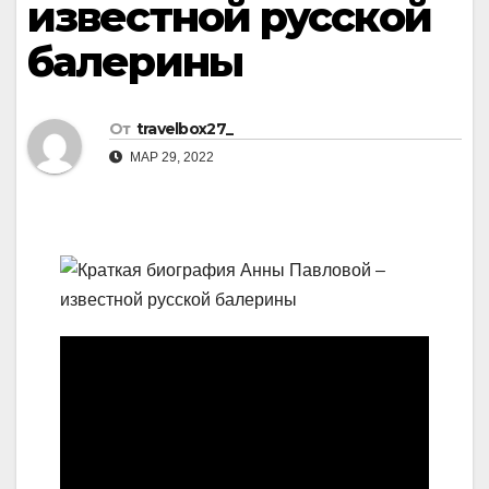
известной русской
балерины
От
travelbox27_
МАР 29, 2022