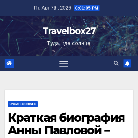
Перейти
Пт. Авг 7th, 2026
6:01:06 PM
к
содержимому
Travelbox27
Туда, где солнце
UNCATEGORISED
Краткая биография
Анны Павловой –