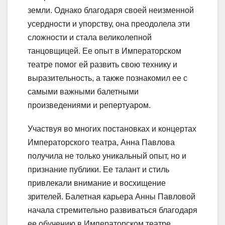
земли. Однако благодаря своей неизменной
усердности и упорству, она преодолела эти
сложности и стала великолепной
танцовщицей. Ее опыт в Императорском
театре помог ей развить свою технику и
выразительность, а также познакомил ее с
самыми важными балетными
произведениями и репертуаром.
Участвуя во многих постановках и концертах
Императорского театра, Анна Павлова
получила не только уникальный опыт, но и
признание публики. Ее талант и стиль
привлекали внимание и восхищение
зрителей. Балетная карьера Анны Павловой
начала стремительно развиваться благодаря
ее обучению в Императорском театре.