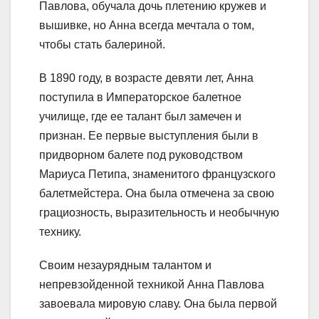
Павлова, обучала дочь плетению кружев и
вышивке, но Анна всегда мечтала о том,
чтобы стать балериной.
В 1890 году, в возрасте девяти лет, Анна
поступила в Императорское балетное
училище, где ее талант был замечен и
признан. Ее первые выступления были в
придворном балете под руководством
Мариуса Петипа, знаменитого французского
балетмейстера. Она была отмечена за свою
грациозность, выразительность и необычную
технику.
Своим незаурядным талантом и
непревзойденной техникой Анна Павлова
завоевала мировую славу. Она была первой