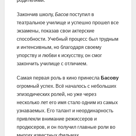
родителями.
Закончив школу,
Басов
поступил в
театральное училище и успешно прошел все
экзамены, показав свои актерские
способности. Учебный процесс был трудным
и интенсивным, но благодаря своему
упорству и любви к искусству, он смог
закончить училище с отличием.
Самая первая роль в кино принесла
Басову
огромный успех. Всё началось с небольших
эпизодических ролей, но уже через
несколько лет его имя стало одним из самых
узнаваемых. Его талант и неординарность
привлекли внимание режиссеров и
продюсеров, и он получил главные роли во
многих известных фильмах.