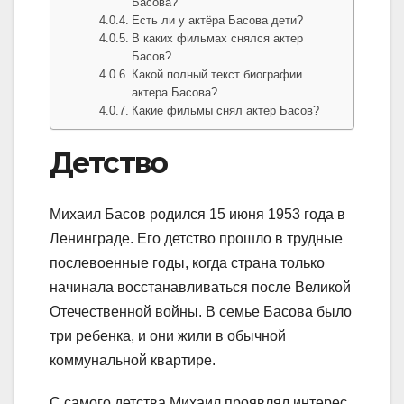
Басова?
Есть ли у актёра Басова дети?
В каких фильмах снялся актер
Басов?
Какой полный текст биографии
актера Басова?
Какие фильмы снял актер Басов?
Детство
Михаил Басов родился 15 июня 1953 года в
Ленинграде. Его детство прошло в трудные
послевоенные годы, когда страна только
начинала восстанавливаться после Великой
Отечественной войны. В семье Басова было
три ребенка, и они жили в обычной
коммунальной квартире.
С самого детства Михаил проявлял интерес