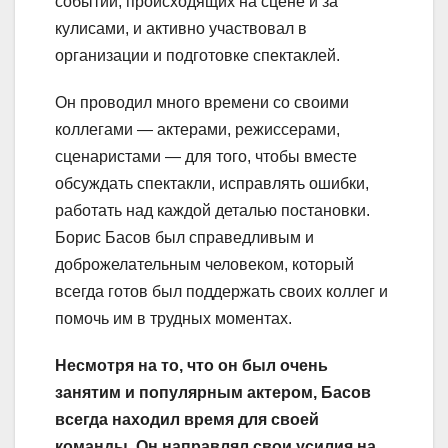
событий, происходящих на сцене и за
кулисами, и активно участвовал в
организации и подготовке спектаклей.
Он проводил много времени со своими
коллегами — актерами, режиссерами,
сценаристами — для того, чтобы вместе
обсуждать спектакли, исправлять ошибки,
работать над каждой деталью постановки.
Борис Басов был справедливым и
доброжелательным человеком, который
всегда готов был поддержать своих коллег и
помочь им в трудных моментах.
Несмотря на то, что он был очень
занятим и популярным актером, Басов
всегда находил время для своей
команды. Он направлял свои усилия на