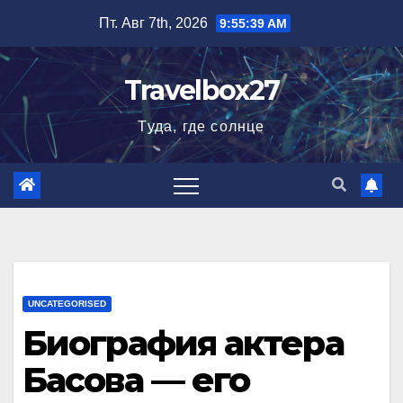
Перейти
Пт. Авг 7th, 2026
9:55:40 AM
к
содержимому
Travelbox27
Туда, где солнце
UNCATEGORISED
Биография актера
Басова — его