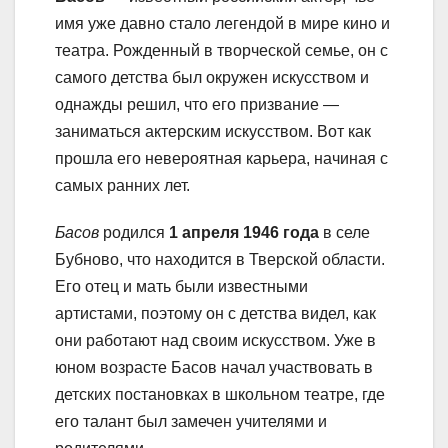
имя уже давно стало легендой в мире кино и
театра. Рожденный в творческой семье, он с
самого детства был окружен искусством и
однажды решил, что его призвание —
заниматься актерским искусством. Вот как
прошла его невероятная карьера, начиная с
самых ранних лет.
Басов
родился
1 апреля 1946 года
в селе
Бубново, что находится в Тверской области.
Его отец и мать были известными
артистами, поэтому он с детства видел, как
они работают над своим искусством. Уже в
юном возрасте Басов начал участвовать в
детских постановках в школьном театре, где
его талант был замечен учителями и