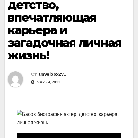
детство,
впечатляющая
карьера и
загадочная личная
жизнь!
От
travelbox27_
МАР 29, 2022