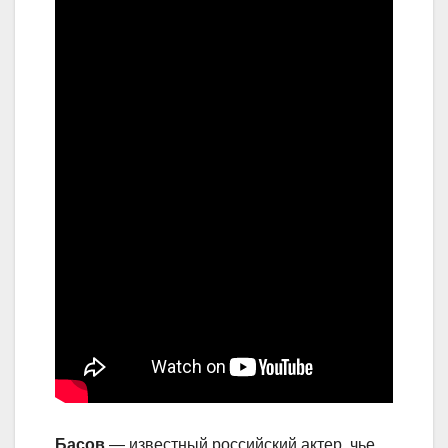
Басов
— известный российский актер, чье