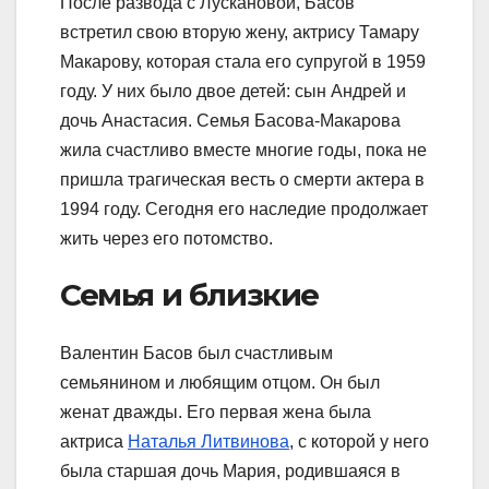
После развода с Лускановой, Басов
встретил свою вторую жену, актрису Тамару
Макарову, которая стала его супругой в 1959
году. У них было двое детей: сын Андрей и
дочь Анастасия. Семья Басова-Макарова
жила счастливо вместе многие годы, пока не
пришла трагическая весть о смерти актера в
1994 году. Сегодня его наследие продолжает
жить через его потомство.
Семья и близкие
Валентин Басов был счастливым
семьянином и любящим отцом. Он был
женат дважды. Его первая жена была
актриса
Наталья Литвинова
, с которой у него
была старшая дочь Мария, родившаяся в