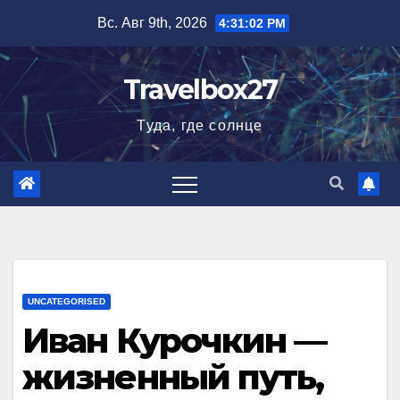
Перейти
Вс. Авг 9th, 2026
4:31:03 PM
к
содержимому
Travelbox27
Туда, где солнце
UNCATEGORISED
Иван Курочкин —
жизненный путь,