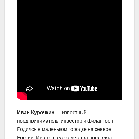
Иван Курочкин
— известный
предприниматель, инвестор и филантроп.
Родился в маленьком городке на севере
России, Иван с самого детства проявлял