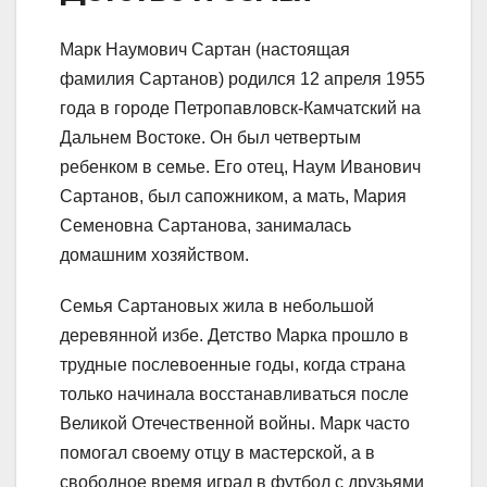
Марк Наумович Сартан (настоящая
фамилия Сартанов) родился 12 апреля 1955
года в городе Петропавловск-Камчатский на
Дальнем Востоке. Он был четвертым
ребенком в семье. Его отец, Наум Иванович
Сартанов, был сапожником, а мать, Мария
Семеновна Сартанова, занималась
домашним хозяйством.
Семья Сартановых жила в небольшой
деревянной избе. Детство Марка прошло в
трудные послевоенные годы, когда страна
только начинала восстанавливаться после
Великой Отечественной войны. Марк часто
помогал своему отцу в мастерской, а в
свободное время играл в футбол с друзьями