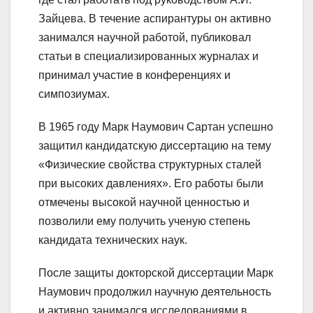
Зайцева. В течение аспирантуры он активно
занимался научной работой, публиковал
статьи в специализированных журналах и
принимал участие в конференциях и
симпозиумах.
В 1965 году Марк Наумович Сартан успешно
защитил кандидатскую диссертацию на тему
«Физические свойства структурных сталей
при высоких давлениях». Его работы были
отмечены высокой научной ценностью и
позволили ему получить ученую степень
кандидата технических наук.
После защиты докторской диссертации Марк
Наумович продолжил научную деятельность
и активно занимался исследованиями в