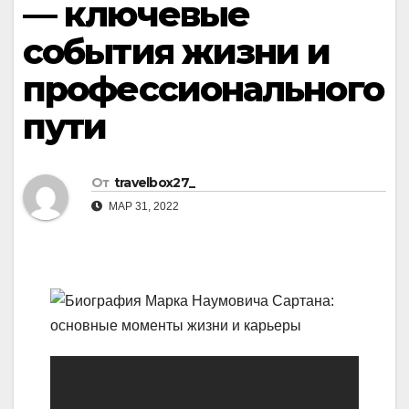
— ключевые
события жизни и
профессионального
пути
От
travelbox27_
МАР 31, 2022