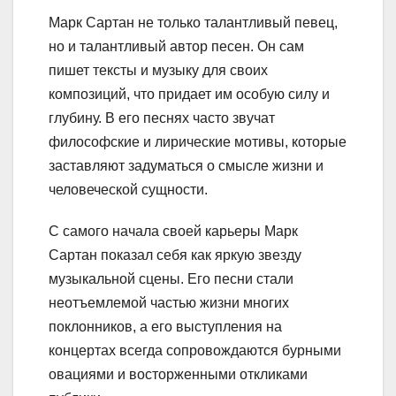
Марк Сартан не только талантливый певец,
но и талантливый автор песен. Он сам
пишет тексты и музыку для своих
композиций, что придает им особую силу и
глубину. В его песнях часто звучат
философские и лирические мотивы, которые
заставляют задуматься о смысле жизни и
человеческой сущности.
С самого начала своей карьеры Марк
Сартан показал себя как яркую звезду
музыкальной сцены. Его песни стали
неотъемлемой частью жизни многих
поклонников, а его выступления на
концертах всегда сопровождаются бурными
овациями и восторженными откликами