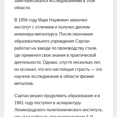
заинтересовался исследованиями в этой
области.
В 1956 году Марк Наумович закончил
институт с отличием и получил диплом
инженера-металлурга. После окончания
образовательного учреждения Сартан
работал на заводе по производству стали,
где применял свои знания в практической
деятельности. Однако, спустя несколько лет,
он осознал, что его настоящая страсть — это
научное исследование в области физики
металлов.
Сартан решил продолжить образование и в
1961 году поступил в аспирантуру
Ленинградского политехнического института,
где стал работать под руководством А.И.