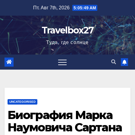
Перейти
Пт. Авг 7th, 2026
5:05:50 AM
к
содержимому
Travelbox27
Туда, где солнце
UNCATEGORISED
Биография Марка
Наумовича Сартана