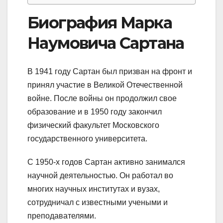
Биография Марка
Наумовича Сартана
В 1941 году Сартан был призван на фронт и
принял участие в Великой Отечественной
войне. После войны он продолжил свое
образование и в 1950 году закончил
физический факультет Московского
государственного университета.
С 1950-х годов Сартан активно занимался
научной деятельностью. Он работал во
многих научных институтах и вузах,
сотрудничал с известными учеными и
преподавателями.