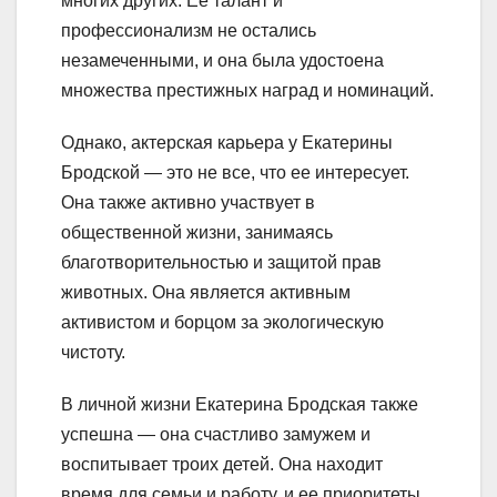
многих других. Ее талант и
профессионализм не остались
незамеченными, и она была удостоена
множества престижных наград и номинаций.
Однако, актерская карьера у Екатерины
Бродской — это не все, что ее интересует.
Она также активно участвует в
общественной жизни, занимаясь
благотворительностью и защитой прав
животных. Она является активным
активистом и борцом за экологическую
чистоту.
В личной жизни Екатерина Бродская также
успешна — она счастливо замужем и
воспитывает троих детей. Она находит
время для семьи и работу, и ее приоритеты