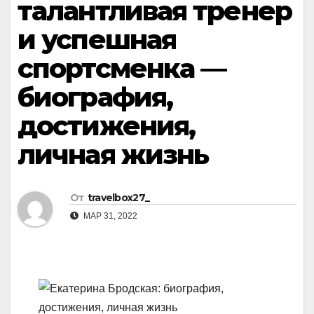
талантливая тренер
и успешная
спортсменка —
биография,
достижения,
личная жизнь
От
travelbox27_
МАР 31, 2022