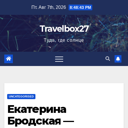
Перейти
Пт. Авг 7th, 2026
8:48:44 PM
к
содержимому
Travelbox27
Туда, где солнце
UNCATEGORISED
Екатерина
Бродская —