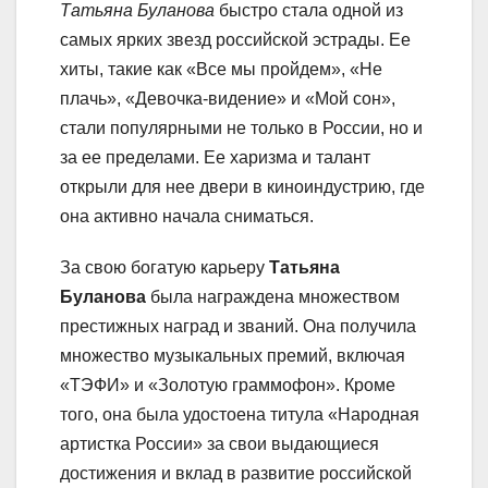
Татьяна Буланова
быстро стала одной из
самых ярких звезд российской эстрады. Ее
хиты, такие как «Все мы пройдем», «Не
плачь», «Девочка-видение» и «Мой сон»,
стали популярными не только в России, но и
за ее пределами. Ее харизма и талант
открыли для нее двери в киноиндустрию, где
она активно начала сниматься.
За свою богатую карьеру
Татьяна
Буланова
была награждена множеством
престижных наград и званий. Она получила
множество музыкальных премий, включая
«ТЭФИ» и «Золотую граммофон». Кроме
того, она была удостоена титула «Народная
артистка России» за свои выдающиеся
достижения и вклад в развитие российской