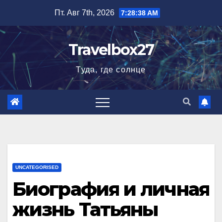
Перейти
Пт. Авг 7th, 2026
7:28:40 AM
к
содержимому
Travelbox27
Туда, где солнце
UNCATEGORISED
Биография и личная
жизнь Татьяны