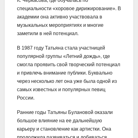
К. Черкасова, где обучалась по
специальности «хоровое дирижирование». В
академии она активно участвовала в
музыкальных мероприятиях и многие
заметили в ней потенциал.
В 1987 году Татьяна стала участницей
популярной группы «Летний дождь», где
смогла проявить свой творческий потенциал
и привлечь внимание публики. Буквально
через несколько лет она уже была одной из
самых известных и популярных певиц
России.
Ранние годы Татьяны Булановой оказали
большое влияние на ее дальнейшую
карьеру и становление как артистки. Она
продолжила развиваться и добиваться