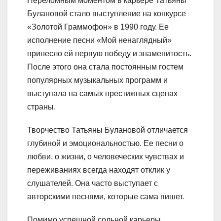
Переломным моментом в карьере Татьяны
Булановой стало выступление на конкурсе
«Золотой Граммофон» в 1990 году. Ее
исполнение песни «Мой ненаглядный»
принесло ей первую победу и знаменитость.
После этого она стала постоянным гостем
популярных музыкальных программ и
выступала на самых престижных сценах
страны.
Творчество Татьяны Булановой отличается
глубиной и эмоциональностью. Ее песни о
любви, о жизни, о человеческих чувствах и
переживаниях всегда находят отклик у
слушателей. Она часто выступает с
авторскими песнями, которые сама пишет.
Помимо успешной сольной карьеры,