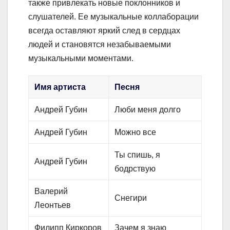
также привлекать новые поклонников и
слушателей. Ее музыкальные коллаборации
всегда оставляют яркий след в сердцах
людей и становятся незабываемыми
музыкальными моментами.
Имя артиста
Песня
Андрей Губин
Люби меня долго
Андрей Губин
Можно все
Ты спишь, я
Андрей Губин
бодрствую
Валерий
Снегири
Леонтьев
Филипп Киркоров
Зачем я знаю