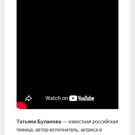
Татьяна Буланова
— известная российская
певица, автор-исполнитель, актриса и