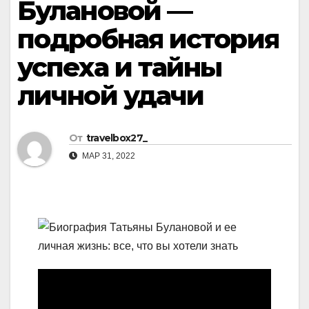
Булановой —
подробная история
успеха и тайны
личной удачи
От
travelbox27_
МАР 31, 2022