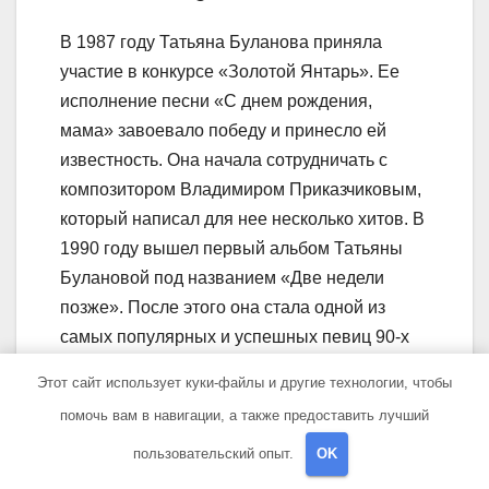
В 1987 году Татьяна Буланова приняла
участие в конкурсе «Золотой Янтарь». Ее
исполнение песни «С днем рождения,
мама» завоевало победу и принесло ей
известность. Она начала сотрудничать с
композитором Владимиром Приказчиковым,
который написал для нее несколько хитов. В
1990 году вышел первый альбом Татьяны
Булановой под названием «Две недели
позже». После этого она стала одной из
самых популярных и успешных певиц 90-х
годов.
Этот сайт использует куки-файлы и другие технологии, чтобы
Какова личная жизнь
помочь вам в навигации, а также предоставить лучший
Татьяны Булановой?
пользовательский опыт.
OK