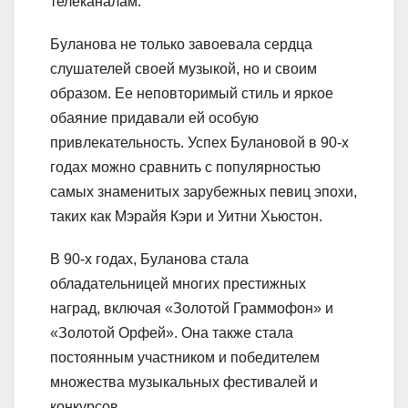
телеканалам.
Буланова не только завоевала сердца
слушателей своей музыкой, но и своим
образом. Ее неповторимый стиль и яркое
обаяние придавали ей особую
привлекательность. Успех Булановой в 90-х
годах можно сравнить с популярностью
самых знаменитых зарубежных певиц эпохи,
таких как Мэрайя Кэри и Уитни Хьюстон.
В 90-х годах, Буланова стала
обладательницей многих престижных
наград, включая «Золотой Граммофон» и
«Золотой Орфей». Она также стала
постоянным участником и победителем
множества музыкальных фестивалей и
конкурсов.