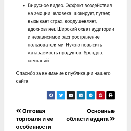
Вирусное видео. Эффект воздействия
на эмоции человека: шокирует, пугает,
вызывает страх, воодушевляет,
вдохновляет. Широкий охват аудитории
и независимое распространение
пользователями. Нужно повысить
узнаваемость продуктов, брендов,
компаний.
Спасибо за внимание к публикации нашего
сайта
Навигация
Оптовая
Основные
торговля и ее
области аудита
по
особенности