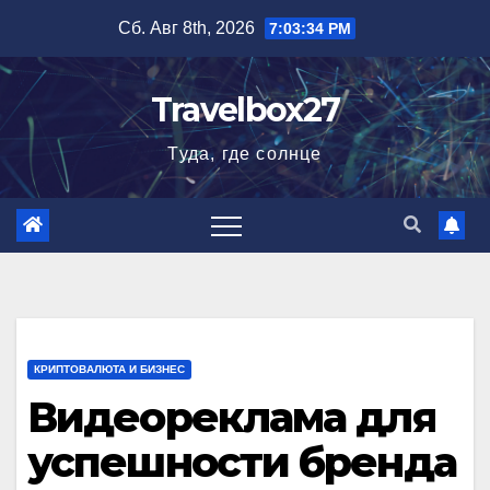
Перейти
Сб. Авг 8th, 2026
7:03:35 PM
к
содержимому
Travelbox27
Туда, где солнце
КРИПТОВАЛЮТА И БИЗНЕС
Видеореклама для
успешности бренда