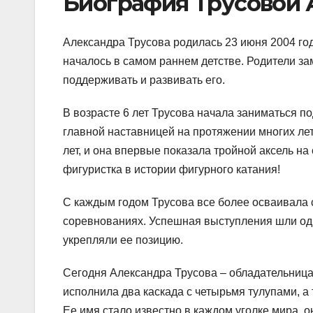
Биография Трусовой
Александра Трусова родилась 23 июня 2004 год
началось в самом раннем детстве. Родители за
поддерживать и развивать его.
В возрасте 6 лет Трусова начала заниматься п
главной наставницей на протяжении многих лет
лет, и она впервые показала тройной аксель н
фигуристка в истории фигурного катания!
С каждым годом Трусова все более осваивала
соревнованиях. Успешная выступления шли одн
укрепляли ее позицию.
Сегодня Александра Трусова – обладательница
исполнила два каскада с четырьмя тулупами, а
Ее имя стало известно в каждом уголке мира, 