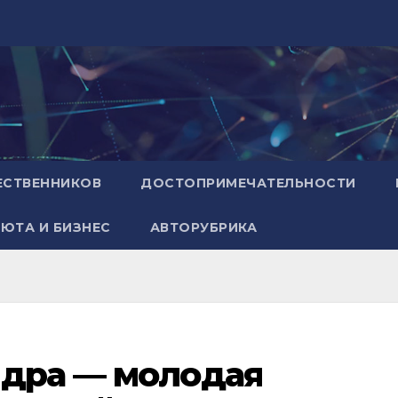
ЕСТВЕННИКОВ
ДОСТОПРИМЕЧАТЕЛЬНОСТИ
ЮТА И БИЗНЕС
АВТОРУБРИКА
ндра — молодая