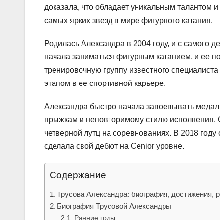
доказала, что обладает уникальным талантом и
самых ярких звезд в мире фигурного катания.
Родилась Александра в 2004 году, и с самого д
начала заниматься фигурным катанием, и ее по
тренировочную группу известного специалиста
этапом в ее спортивной карьере.
Александра быстро начала завоевывать медал
прыжкам и неповторимому стилю исполнения. 
четверной лутц на соревнованиях. В 2018 году
сделала свой дебют на Сenior уровне.
Содержание
Трусова Александра: биография, достижения, 
Биография Трусовой Александры
Ранние годы