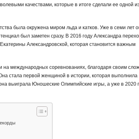
 волевыми качествами, которые в итоге сделали ее одной и
етства была окружена миром льда и катков. Уже в семи лет 
тенциал был заметен сразу. В 2016 году Александра перехо
 Екатерины Александровской, которая становится важным
и на международных соревнованиях, благодаря своим сл
Она стала первой женщиной в истории, которая выполнила
 она выиграла Юношеские Олимпийские игры, а уже в 2020 
рекорды