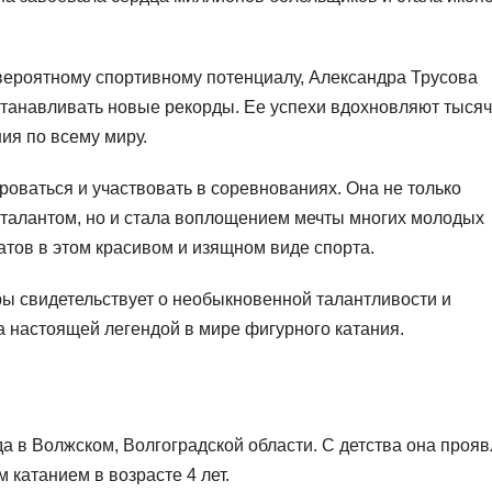
евероятному спортивному потенциалу, Александра Трусова
танавливать новые рекорды. Ее успехи вдохновляют тыся
ия по всему миру.
оваться и участвовать в соревнованиях. Она не только
талантом, но и стала воплощением мечты многих молодых
тов в этом красивом и изящном виде спорта.
ы свидетельствует о необыкновенной талантливости и
а настоящей легендой в мире фигурного катания.
а в Волжском, Волгоградской области. С детства она проя
 катанием в возрасте 4 лет.