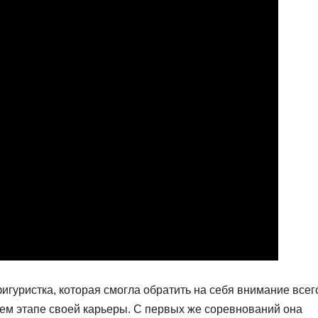
гуристка, которая смогла обратить на себя внимание всег
нем этапе своей карьеры. С первых же соревнований она