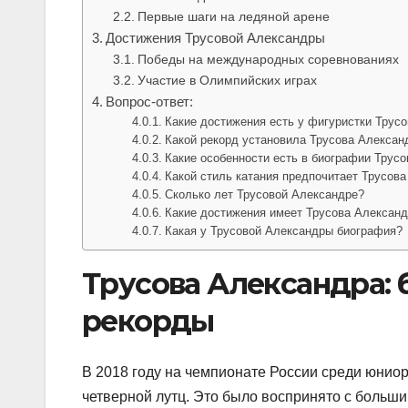
Первые шаги на ледяной арене
Достижения Трусовой Александры
Победы на международных соревнованиях
Участие в Олимпийских играх
Вопрос-ответ:
Какие достижения есть у фигуристки Трус
Какой рекорд установила Трусова Алексан
Какие особенности есть в биографии Трус
Какой стиль катания предпочитает Трусов
Сколько лет Трусовой Александре?
Какие достижения имеет Трусова Александ
Какая у Трусовой Александры биография?
Трусова Александра: 
рекорды
В 2018 году на чемпионате России среди юни
четверной лутц. Это было воспринято с больш