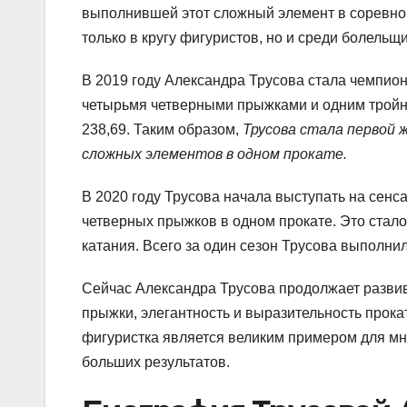
выполнившей этот сложный элемент в соревнов
только в кругу фигуристов, но и среди болельщ
В 2019 году Александра Трусова стала чемпион
четырьмя четверными прыжками и одним тройны
238,69. Таким образом,
Трусова стала первой 
сложных элементов в одном прокате.
В 2020 году Трусова начала выступать на сенс
четверных прыжков в одном прокате. Это стал
катания. Всего за один сезон Трусова выполни
Сейчас Александра Трусова продолжает развив
прыжки, элегантность и выразительность прока
фигуристка является великим примером для мн
больших результатов.