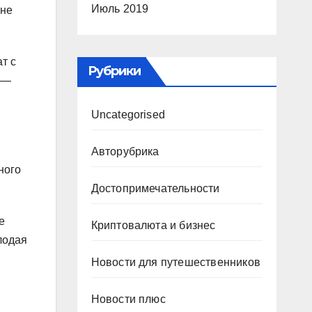
Июль 2019
 не
т с
Рубрики
 —
Uncategorised
Авторубрика
ного
Достопримечательности
е
Криптовалюта и бизнес
лодая
Новости для путешественников
Новости плюс