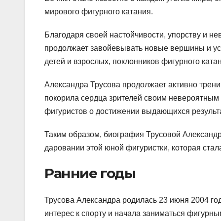
мирового фигурного катания.
Благодаря своей настойчивости, упорству и н
продолжает завойевывать новые вершины и ус
детей и взрослых, поклонников фигурного катан
Александра Трусова продолжает активно тренир
покорила сердца зрителей своим невероятным 
фигуристов о достижении выдающихся результа
Таким образом, биография Трусовой Александр
даровании этой юной фигуристки, которая стал
Ранние годы
Трусова Александра родилась 23 июня 2004 год
интерес к спорту и начала заниматься фигурным