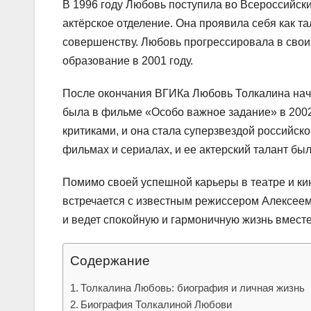
В 1996 году Любовь поступила во Всероссийск
актёрское отделение. Она проявила себя как та
совершенству. Любовь прогрессировала в свои
образование в 2001 году.
После окончания ВГИКа Любовь Толкалина начал
была в фильме «Особо важное задание» в 2002
критиками, и она стала суперзвездой российско
фильмах и сериалах, и ее актерский талант б
Помимо своей успешной карьеры в театре и ки
встречается с известным режиссером Алексеем 
и ведет спокойную и гармоничную жизнь вместе
Содержание
Толкалина Любовь: биография и личная жизнь
Биография Толкалиной Любови