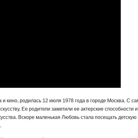
а и кино, родилась 12 июля 1978 года в городе Москва. С са
скусству. Ее родители заметили ее актерские способности и
кусства. Вскоре маленькая Любовь стала посещать детскую
.