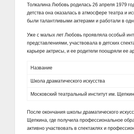
Толкалина Любовь родилась 26 апреля 1979 год
детства она оказалась в атмосфере театра и ис
были талантливыми актерами и работали в одн
Уже с малых лет Любовь проявляла особый инт
представлениями, участвовала в детских спект
карьере актрисы, и ее родители поощряли ее а
Название
Школа драматического искусства
Московский театральный институт им. Щепки
После окончания школы драматического искусс
Щепкина, где получила профессиональное обра
активно участвовать в спектаклях и профессио