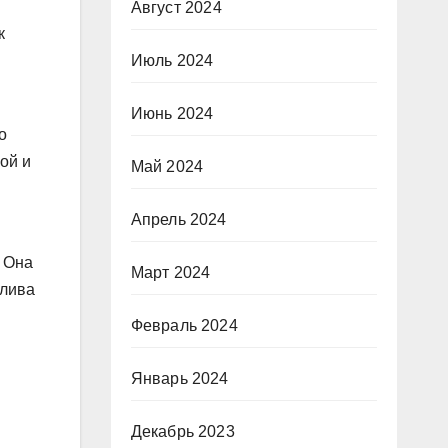
Август 2024
к
Июль 2024
Июнь 2024
о
ой и
Май 2024
Апрель 2024
. Она
Март 2024
тлива
Февраль 2024
Январь 2024
Декабрь 2023