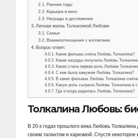
Ранние годы
Карьера в кино
Награды и достижения
Личная жизнь Толкалиной Любови
Семья
Взаимоотношения с коллегами
Вопрос-ответ:
Какие фильмы сняла Любовь Толкалина?
Какие награды получила Любовь Толкалина
Какая стала первая роль Любови Толкалин
С кем была замужем Любовь Толкалина?
В каких фильмах Любовь Толкалина снял
Какую роль сыграла Любовь Толкалина в 
Где и когда родилась Любовь Толкалина?
Толкалина Любовь: би
В 20-х годах прошлого века Любовь Толкалина
своим талантом и харизмой. Спустя некоторое