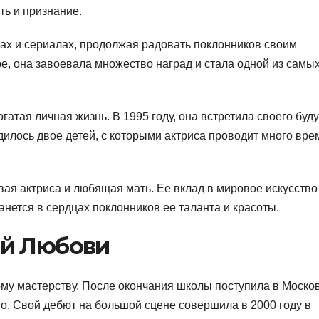
ть и признание.
ах и сериалах, продолжая радовать поклонников своим
е, она завоевала множество наград и стала одной из самы
гатая личная жизнь. В 1995 году, она встретила своего буд
дилось двое детей, с которыми актриса проводит много вре
ая актриса и любящая мать. Ее вклад в мировое искусство
анется в сердцах поклонников ее таланта и красоты.
ой Любови
кому мастерству. После окончания школы поступила в Моско
во. Свой дебют на большой сцене совершила в 2000 году в