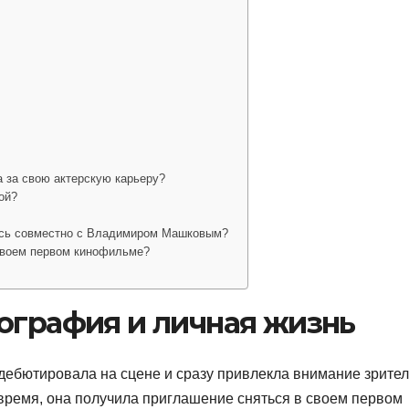
 за свою актерскую карьеру?
ой?
ась совместно с Владимиром Машковым?
своем первом кинофильме?
ография и личная жизнь
 дебютировала на сцене и сразу привлекла внимание зрите
 время, она получила приглашение сняться в своем первом