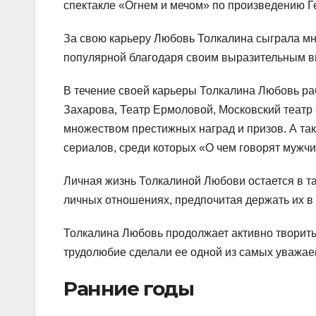
спектакле «Огнем и мечом» по произведению Г
За свою карьеру Любовь Толкалина сыграла множ
популярной благодаря своим выразительным вы
В течение своей карьеры Толкалина Любовь раб
Захарова, Театр Ермоловой, Московский театр 
множеством престижных наград и призов. А так
сериалов, среди которых «О чем говорят мужчи
Личная жизнь Толкалиной Любови остается в та
личных отношениях, предпочитая держать их в 
Толкалина Любовь продолжает активно творить 
трудолюбие сделали ее одной из самых уважае
Ранние годы