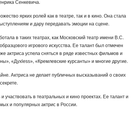
енрика Сенкевича.
ество ярких ролей как в театре, так и в кино. Она стала
ступлениям и дару передавать эмоции на сцене.
отала в таких театрах, как Московский театр имени В.С.
образцового игрового искусства. Ее талант был отмечен
же актриса успела сняться в ряде известных фильмов и
ны», «Духless», «Кремлевские курсанты» и многие другие.
йне. Актриса не делает публичных высказываний о своих
секрете.
и участвовать в театральных и кино проектах. Ее талант и
мых и популярных актрис в России.