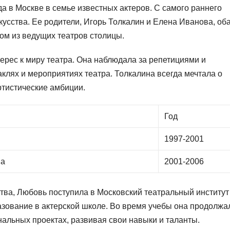
а в Москве в семье известных актеров. С самого раннего
кусства. Ее родители, Игорь Толкалин и Елена Иванова, об
ом из ведущих театров столицы.
ерес к миру театра. Она наблюдала за репетициями и
аклях и мероприятиях театра. Толкалина всегда мечтала о
ртистические амбиции.
Год
1997-2001
на
2001-2006
тва, Любовь поступила в Московский театральный институт
зование в актерской школе. Во время учебы она продолжа
нальных проектах, развивая свои навыки и таланты.