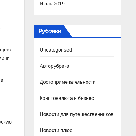
Июль 2019
х
Рубрики
ущего
Uncategorised
мени
Авторубрика
 и
Достопримечательности
Криптовалюта и бизнес
Новости для путешественников
вскую
Новости плюс