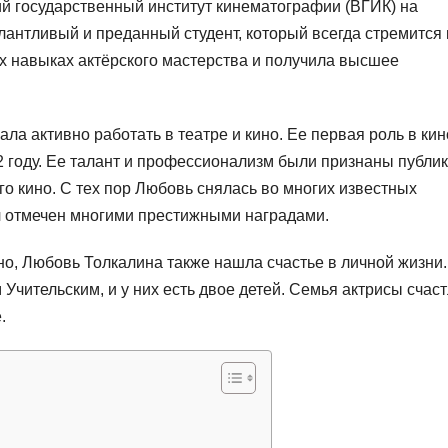
ий государственный институт кинематографии (ВГИК) на
лантливый и преданный студент, который всегда стремится 
х навыках актёрского мастерства и получила высшее
а активно работать в театре и кино. Ее первая роль в кин
 году. Ее талант и профессионализм были признаны публик
го кино. С тех пор Любовь снялась во многих известных
ыл отмечен многими престижными наградами.
но, Любовь Толкалина также нашла счастье в личной жизни
Учительским, и у них есть двое детей. Семья актрисы счас
.