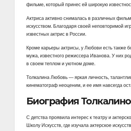
фильме, который принес ей широкую известнос
Актриса активно снималась в различных фильм
искусством. Благодаря своей неповторимой игр
известных актрис в России.
Кроме карьеры актрисы, у Любови есть также бо
мужа, известного режиссера Иванова. У них ро
в своем теплом и уютном доме.
Толкалина Любовь — яркая личность, талантлив
кинематограф неоценим, и ее имя навсегда ост
Биография Толкалин
С детства проявила интерес к театру и актерс
Школу Искусств, где изучала актерское искусст