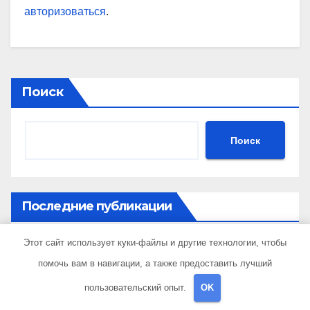
авторизоваться
.
Поиск
Поиск
Последние публикации
Этот сайт использует куки-файлы и другие технологии, чтобы
Кредиты круглосуточно: как получить
помочь вам в навигации, а также предоставить лучший
финансирование в любое время
пользовательский опыт.
OK
Как получить гражданство Аргентины: Полное