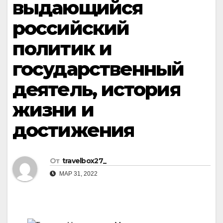
выдающийся
российский
политик и
государственный
деятель, история
жизни и
достижения
От
travelbox27_
МАР 31, 2022