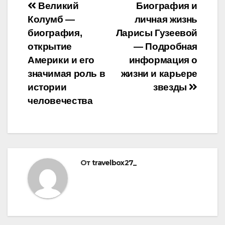
Навигация
Великий
Биография и
Колумб —
личная жизнь
по
биография,
Ларисы Гузеевой
записям
открытие
— Подробная
Америки и его
информация о
значимая роль в
жизни и карьере
истории
звезды
человечества
От
travelbox27_