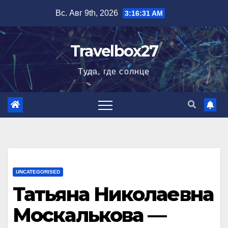
Перейти
Вс. Авг 9th, 2026
3:16:33 AM
к
содержимому
Travelbox27
Туда, где солнце
UNCATEGORISED
Татьяна Николаевна
Москалькова —