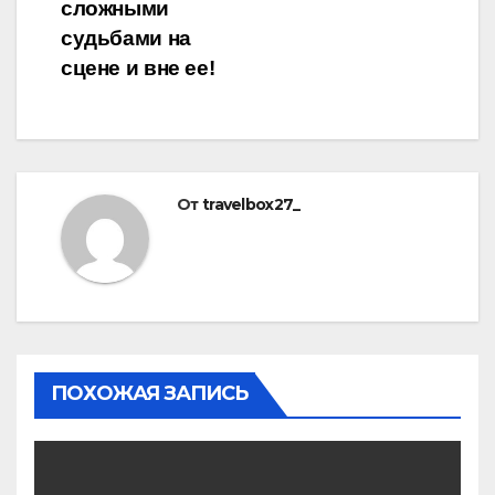
сложными
судьбами на
сцене и вне ее!
От
travelbox27_
ПОХОЖАЯ ЗАПИСЬ