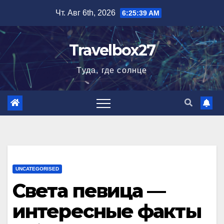
Перейти
Чт. Авг 6th, 2026
6:25:40 AM
к
содержимому
Travelbox27
Туда, где солнце
UNCATEGORISED
Света певица —
интересные факты