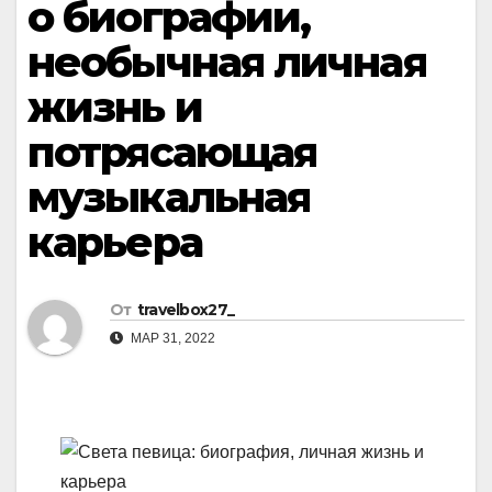
о биографии,
необычная личная
жизнь и
потрясающая
музыкальная
карьера
От
travelbox27_
МАР 31, 2022