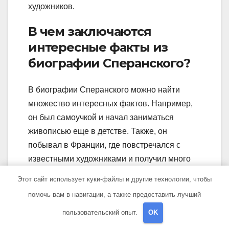
художников.
В чем заключаются
интересные факты из
биографии Сперанского?
В биографии Сперанского можно найти
множество интересных фактов. Например,
он был самоучкой и начал заниматься
живописью еще в детстве. Также, он
побывал в Франции, где повстречался с
известными художниками и получил много
впечатлений. Он также работал в различных
Этот сайт использует куки-файлы и другие технологии, чтобы
жанрах и стилях, переосмысливая их и
помочь вам в навигации, а также предоставить лучший
создавая свой уникальный стиль.
пользовательский опыт.
OK
Расскажите о личной