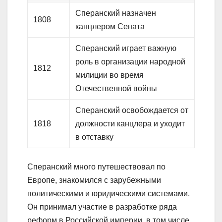
Сперанский назначен
1808
канцлером Сената
Сперанский играет важную
роль в организации народной
1812
милиции во время
Отечественной войны
Сперанский освобождается от
1818
должности канцлера и уходит
в отставку
Сперанский много путешествовал по
Европе, знакомился с зарубежными
политическими и юридическими системами.
Он принимал участие в разработке ряда
реформ в Российской империи, в том числе