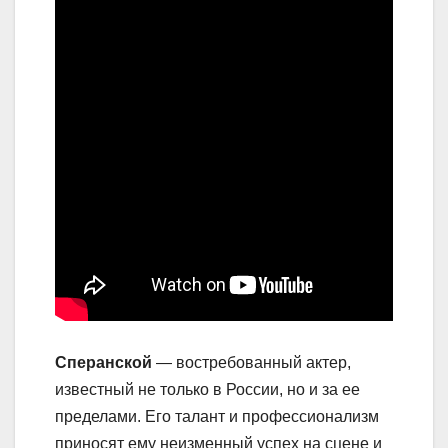
Сперанской
— востребованный актер,
известный не только в России, но и за ее
пределами. Его талант и профессионализм
приносят ему неизменный успех на сцене и