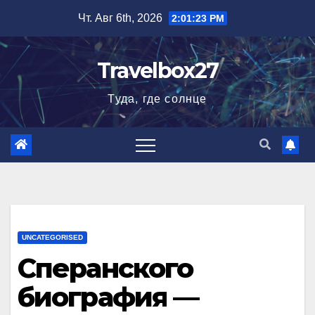
Перейти
Чт. Авг 6th, 2026
2:01:24 PM
к
содержимому
Travelbox27
Туда, где солнце
UNCATEGORISED
Сперанского
биография —