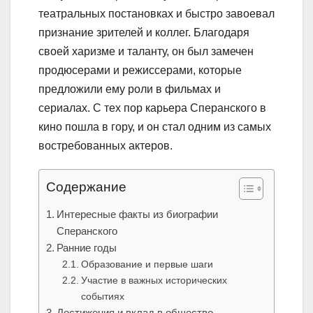
театральных постановках и быстро завоевал
признание зрителей и коллег. Благодаря
своей харизме и таланту, он был замечен
продюсерами и режиссерами, которые
предложили ему роли в фильмах и
сериалах. С тех пор карьера Сперанского в
кино пошла в гору, и он стал одним из самых
востребованных актеров.
Содержание
Интересные факты из биографии
Сперанского
Ранние годы
Образование и первые шаги
Участие в важных исторических
событиях
Достижения и вклад в общество