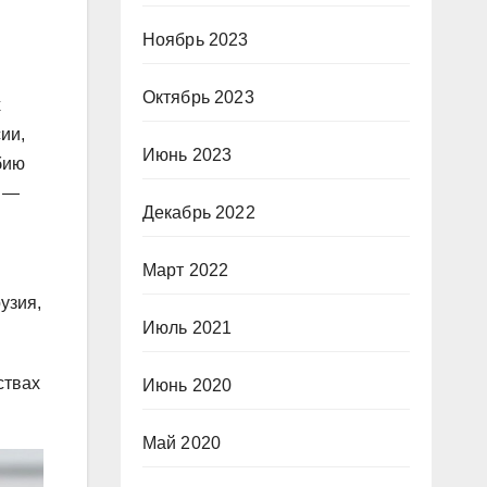
Ноябрь 2023
Октябрь 2023
х
сии,
Июнь 2023
бию
х —
Декабрь 2022
Март 2022
узия,
Июль 2021
ствах
Июнь 2020
Май 2020