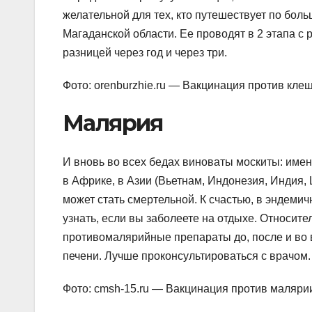
желательной для тех, кто путешествует по бол
Магаданской области. Ее проводят в 2 этапа с
разницей через год и через три.
Фото: orenburzhie.ru — Вакцинация против кл
Малярия
И вновь во всех бедах виноваты москиты: имен
в Африке, в Азии (Вьетнам, Индонезия, Индия,
может стать смертельной. К счастью, в эндемич
узнать, если вы заболеете на отдыхе. Относит
противомалярийные препараты до, после и во в
печени. Лучше проконсультироваться с врачом.
Фото: cmsh-15.ru — Вакцинация против маляри