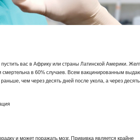
 пустить вас в Африку или страны Латинской Америки. Жел
 и смертельна в 60% случаев. Всем вакцинированным выда
раньше, чем через десять дней после укола, а через десять
ация
радку и может поражать мозг. Прививка является крайне