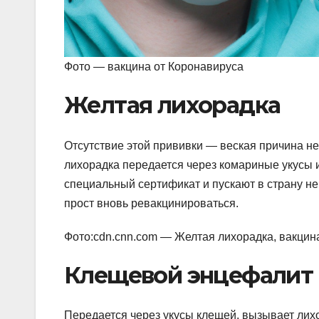
Фото — вакцина от Коронавируса
Желтая лихорадка
Отсутствие этой прививки — веская причина не
лихорадка передается через комариные укусы
специальный сертификат и пускают в страну не 
прост вновь ревакцинироваться.
Фото:cdn.cnn.com — Желтая лихорадка, вакцин
Клещевой энцефалит
Передается через укусы клещей, вызывает лихо