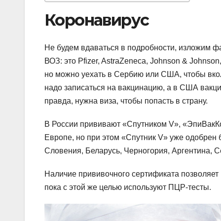
Коронавирус
Не будем вдаваться в подробности, изложим фа
ВОЗ: это Pfizer, AstraZeneca, Johnson & Johnson
но можно уехать в Сербию или США, чтобы вкол
надо записаться на вакцинацию, а в США вакц
правда, нужна виза, чтобы попасть в страну.
В России прививают «Спутником V», «ЭпиВакК
Европе, но при этом «Спутник V» уже одобрен 
Словения, Беларусь, Черногория, Аргентина, С
Наличие прививочного сертификата позволяет п
пока с этой же целью используют ПЦР-тесты.