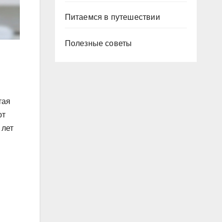
Питаемся в путешествии
Полезные советы
тая
ют
 лет