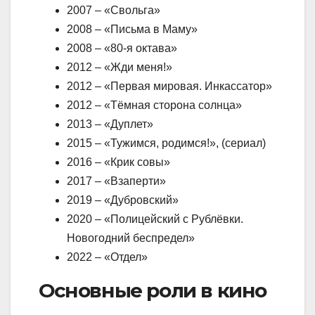
2007 – «Свольга»
2008 – «Письма в Маму»
2008 – «80-я октава»
2012 – «Жди меня!»
2012 – «Первая мировая. Инкассатор»
2012 – «Тёмная сторона солнца»
2013 – «Дуплет»
2015 – «Тужимся, родимся!», (сериал)
2016 – «Крик совы»
2017 – «Взаперти»
2019 – «Дубровский»
2020 – «Полицейский с Рублёвки.
Новогодний беспредел»
2022 – «Отдел»
Основные роли в кино