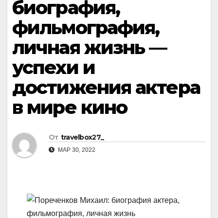
биография,
фильмография,
личная жизнь —
успехи и
достижения актера
в мире кино
От
travelbox27_
МАР 30, 2022