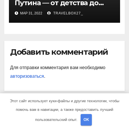
Путина — от детства до
президентства
МАР 31, 2022
TRAVELBOX27_
Добавить комментарий
Для отправки комментария вам необходимо
авторизоваться
.
Этот сайт использует куки-файлы и другие технологии, чтобы
Поиск
помочь вам в навигации, а также предоставить лучший
пользовательский опыт.
OK