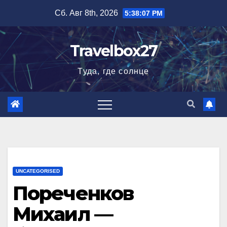
Перейти
Сб. Авг 8th, 2026
5:38:08 PM
к
содержимому
Travelbox27
Туда, где солнце
UNCATEGORISED
Пореченков
Михаил —