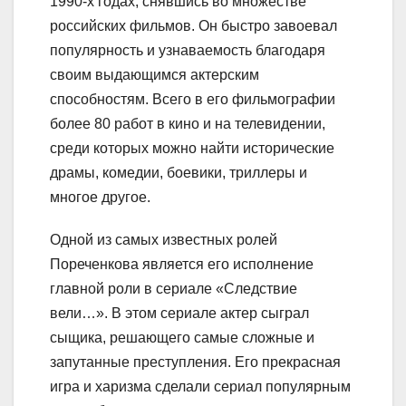
1990-х годах, снявшись во множестве
российских фильмов. Он быстро завоевал
популярность и узнаваемость благодаря
своим выдающимся актерским
способностям. Всего в его фильмографии
более 80 работ в кино и на телевидении,
среди которых можно найти исторические
драмы, комедии, боевики, триллеры и
многое другое.
Одной из самых известных ролей
Пореченкова является его исполнение
главной роли в сериале «Следствие
вели…». В этом сериале актер сыграл
сыщика, решающего самые сложные и
запутанные преступления. Его прекрасная
игра и харизма сделали сериал популярным