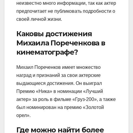
неизвестно много информации, так как актер
предпочитает не публиковать подробности о
своей личной жизни.
Каковы достижения
Михаила Пореченкова в
кинематографе?
Михаил Пореченков имеет множество
наград и признаний за свои актерские
выдающиеся достижения. Он выиграл
Премию «Ника» в номинации «Лучший
актер» за роль в фильме «Груз-200», а также
был номинирован на премию «Золотой
орел».
Где можно найти более