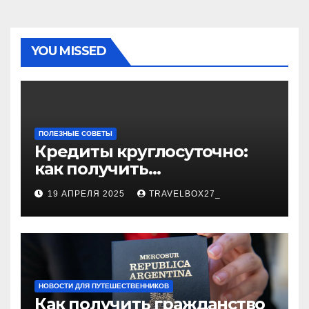
YOU MISSED
ПОЛЕЗНЫЕ СОВЕТЫ
Кредиты круглосуточно:
как получить
финансирование в любое
19 АПРЕЛЯ 2025
TRAVELBOX27_
время
НОВОСТИ ДЛЯ ПУТЕШЕСТВЕННИКОВ
Как получить гражданство