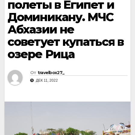
полеты в Египет и
Доминикану. МЧС
Абхазии не
советует купаться в
озере Рица
От
travelbox27_
ДЕК 11, 2022