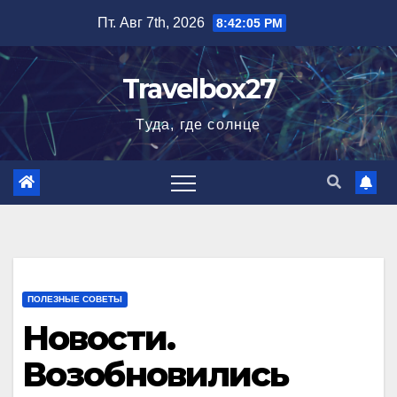
Перейти
Пт. Авг 7th, 2026
8:42:06 PM
к
содержимому
Travelbox27
Туда, где солнце
ПОЛЕЗНЫЕ СОВЕТЫ
Новости.
Возобновились