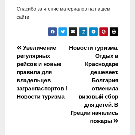
Спасибо за чтение материалов на нашем
сайте
Навигация
Увеличение
Новости туризма.
регулярных
Отдых в
по
рейсов и новые
Краснодаре
записям
правила для
дешевеет.
владельцев
Болгария
загранпаспортов ӏ
отменила
Новости туризма
визовый сбор
для детей. В
Греции начались
пожары