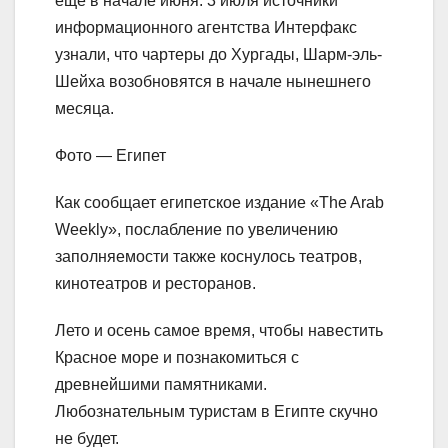
еще в начале июня. 3 июля источники
информационного агентства Интерфакс
узнали, что чартеры до Хургады, Шарм-эль-
Шейха возобновятся в начале нынешнего
месяца.
Фото — Египет
Как сообщает египетское издание «The Arab
Weekly», послабление по увеличению
заполняемости также коснулось театров,
кинотеатров и ресторанов.
Лето и осень самое время, чтобы навестить
Красное море и познакомиться с
древнейшими памятниками.
Любознательным туристам в Египте скучно
не будет.