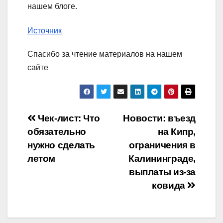
нашем блоге.
Источник
Спасибо за чтение материалов на нашем
сайте
Навигация
Чек-лист: Что
Новости: въезд
обязательно
на Кипр,
по
нужно сделать
ограничения в
записям
летом
Калининграде,
выплаты из-за
ковида