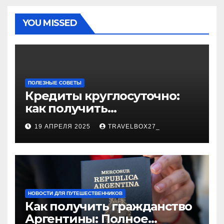
YOU MISSED
ПОЛЕЗНЫЕ СОВЕТЫ
Кредиты круглосуточно:
как получить
финансирование в любое
19 АПРЕЛЯ 2025
TRAVELBOX27_
время
НОВОСТИ ДЛЯ ПУТЕШЕСТВЕННИКОВ
Как получить гражданство
Аргентины: Полное