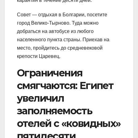
карантин в течение десяти дней.
Совет — отдыхая в Болгарии, посетите
город Велико-Тырново. Туда можно
добраться на автобусе из любого
населенного пункта страны. Приехав на
место, пройдитесь до средневековой
крепости Царевец.
Ограничения
смягчаются: Египет
увеличил
заполняемость
отелей с «ковидных»
пятидесяти