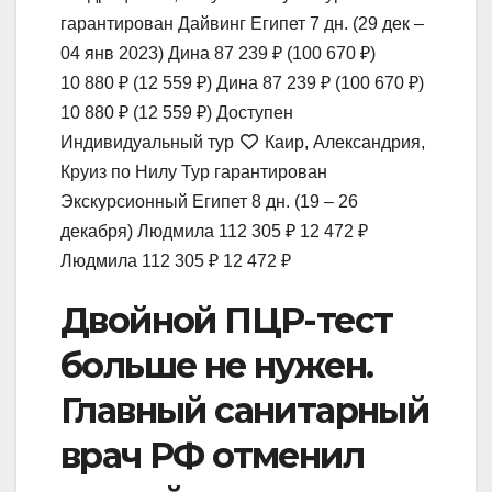
гарантирован Дайвинг Египет
7 дн.
(29 дек –
04 янв 2023)
Дина
87 239 ₽
(100 670 ₽)
10 880 ₽
(12 559 ₽)
Дина
87 239 ₽
(100 670 ₽)
10 880 ₽
(12 559 ₽)
Доступен
Индивидуальный тур
Каир, Александрия,
Круиз по Нилу Тур гарантирован
Экскурсионный Египет
8 дн.
(19 – 26
декабря)
Людмила
112 305 ₽
12 472 ₽
Людмила
112 305 ₽
12 472 ₽
Двойной ПЦР-тест
больше не нужен.
Главный санитарный
врач РФ отменил