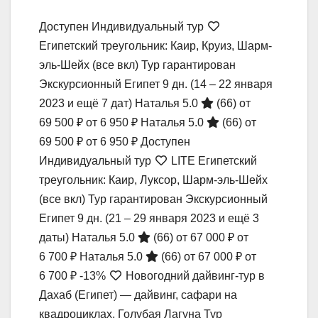
Доступен Индивидуальный тур
Египетский треугольник: Каир, Круиз, Шарм-
эль-Шейх (все вкл) Тур гарантирован
Экскурсионный Египет
9 дн.
(14 – 22 января
2023 и ещё 7 дат)
Наталья 5.0
(66)
от
69 500 ₽
от 6 950 ₽
Наталья 5.0
(66)
от
69 500 ₽
от 6 950 ₽
Доступен
Индивидуальный тур
LITE Египетский
треугольник: Каир, Луксор, Шарм-эль-Шейх
(все вкл) Тур гарантирован Экскурсионный
Египет
9 дн.
(21 – 29 января 2023 и ещё 3
даты)
Наталья 5.0
(66)
от 67 000 ₽
от
6 700 ₽
Наталья 5.0
(66)
от 67 000 ₽
от
6 700 ₽
-13%
Новогодний дайвинг-тур в
Дахаб (Египет) — дайвинг, сафари на
квадроциклах, Голубая Лагуна Тур