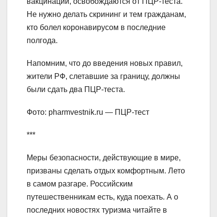
вакцинации, освобождаются от ПЦР-теста.
Не нужно делать скрининг и тем гражданам,
кто болел коронавирусом в последние
полгода.
Напомним, что до введения новых правил,
жители РФ, слетавшие за границу, должны
были сдать два ПЦР-теста.
Фото: pharmvestnik.ru — ПЦР-тест
***
Меры безопасности, действующие в мире,
призваны сделать отдых комфортным. Лето
в самом разгаре. Российским
путешественникам есть, куда поехать. А о
последних новостях туризма читайте в