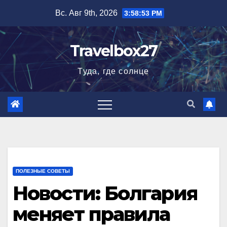
Перейти
Вс. Авг 9th, 2026
3:58:55 PM
к
содержимому
Travelbox27
Туда, где солнце
ПОЛЕЗНЫЕ СОВЕТЫ
Новости: Болгария
меняет правила