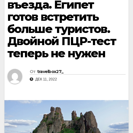
въезда. Египет
готов встретить
больше туристов.
Двойной ПЦР-тест
теперь не нужен
От
travelbox27_
ДЕК 11, 2022