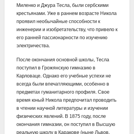
Миленко и Джура Тесла, были сербскими
крестьянами. Уже в раннем возрасте Никола
проявил необычайные способности к
инженерии и изобретательству, что привело к
его ранней пассионарности по изучению
электричества.
После окончания основной школы, Тесла
поступил в Грожянскую гимназию в
Карловаце. Однако его учебные успехи не
всегда были впечатляющими, особенно в
предметах гуманитарного профиля. Свое
время юный Никола предпочитал проводить
в чтении научной литературы и изучении
физических явлений. В 1875 году, после
окончания гимназии, он поступил в Высшую
реальную школу в Каракове (ныне Львов,