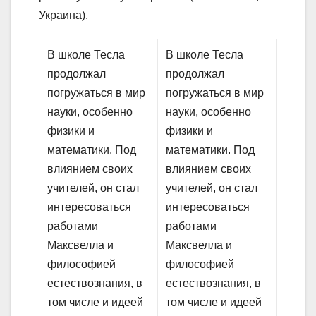
Украина).
В школе Тесла
В школе Тесла
продолжал
продолжал
погружаться в мир
погружаться в мир
науки, особенно
науки, особенно
физики и
физики и
математики. Под
математики. Под
влиянием своих
влиянием своих
учителей, он стал
учителей, он стал
интересоваться
интересоваться
работами
работами
Максвелла и
Максвелла и
философией
философией
естествознания, в
естествознания, в
том числе и идеей
том числе и идеей