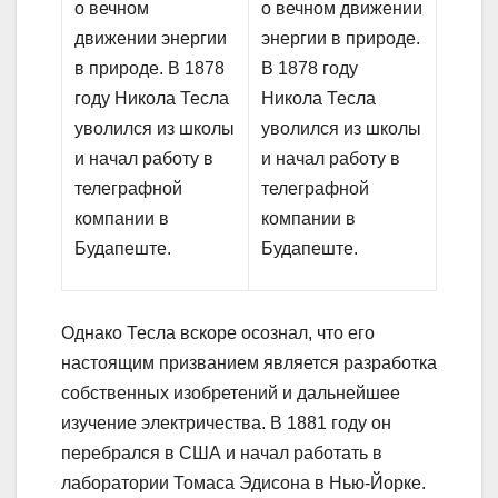
о вечном
о вечном движении
движении энергии
энергии в природе.
в природе. В 1878
В 1878 году
году Никола Тесла
Никола Тесла
уволился из школы
уволился из школы
и начал работу в
и начал работу в
телеграфной
телеграфной
компании в
компании в
Будапеште.
Будапеште.
Однако Тесла вскоре осознал, что его
настоящим призванием является разработка
собственных изобретений и дальнейшее
изучение электричества. В 1881 году он
перебрался в США и начал работать в
лаборатории Томаса Эдисона в Нью-Йорке.