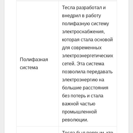
Тесла разработал и
внедрил в работу
полифазную систему
электроснабжения,
которая стала основой
для современных
электроэнергетических
Полифазная
сетей. Эта система
система
позволила передавать
электроэнергию на
большие расстояния
без потерь и стала
важной частью
промышленной
революции.
Тесла был первым, кто