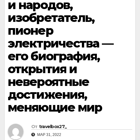
и народов,
изобретатель,
пионер
электричества —
его биография,
открытия и
невероятные
достижения,
меняющие мир
От
travelbox27_
МАР 31, 2022