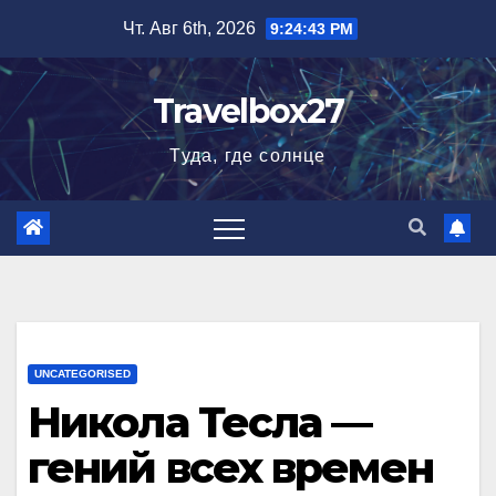
Перейти
Чт. Авг 6th, 2026
9:24:44 PM
к
содержимому
Travelbox27
Туда, где солнце
UNCATEGORISED
Никола Тесла —
гений всех времен