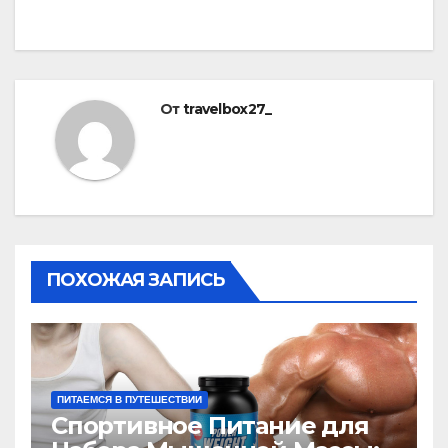
От
travelbox27_
ПОХОЖАЯ ЗАПИСЬ
ПИТАЕМСЯ В ПУТЕШЕСТВИИ
Спортивное Питание для