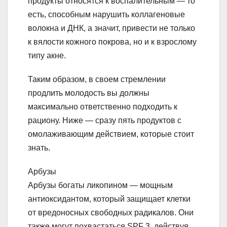
продукты относятся к воспалительным — то
есть, способным нарушить коллагеновые
волокна и ДНК, а значит, привести не только
к вялости кожного покрова, но и к взрослому
типу акне.
Таким образом, в своем стремлении
продлить молодость вы должны
максимально ответственно подходить к
рациону. Ниже — сразу пять продуктов с
омолаживающим действием, которые стоит
знать.
Арбузы
Арбузы богаты ликопином — мощным
антиоксидантом, который защищает клетки
от вредоносных свободных радикалов. Они
также могут похвастаться SPF 3, действуя