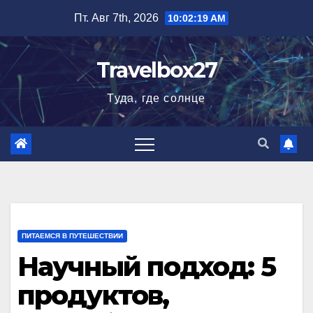
Перейти
Пт. Авг 7th, 2026
10:02:20 AM
к
содержимому
Travelbox27
Туда, где солнце
ПИТАЕМСЯ В ПУТЕШЕСТВИИ
Научный подход: 5
продуктов,