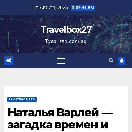
Перейти
Пт. Авг 7th, 2026
3:07:42 AM
к
содержимому
Travelbox27
Туда, где солнце
UNCATEGORISED
Наталья Варлей —
загадка времен и