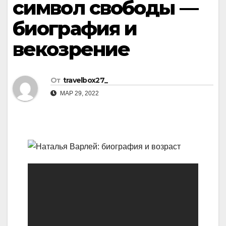
символ свободы —
биография и
векозрение
От
travelbox27_
МАР 29, 2022