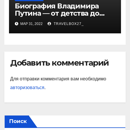
Биография Владимира
Путина — от детства до
президентства
МАР 31, 2022
TRAVELBOX27_
Добавить комментарий
Для отправки комментария вам необходимо
авторизоваться
.
Поиск