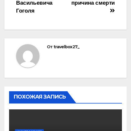
Васильевича
причина смерти
Гоголя
От
travelbox27_
ПОХОЖАЯ ЗАПИСЬ