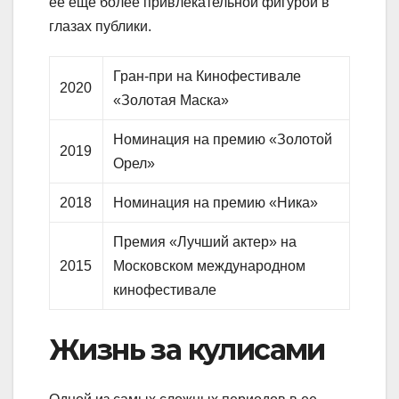
ее еще более привлекательной фигурой в
глазах публики.
Гран-при на Кинофестивале
2020
«Золотая Маска»
Номинация на премию «Золотой
2019
Орел»
2018
Номинация на премию «Ника»
Премия «Лучший актер» на
2015
Московском международном
кинофестивале
Жизнь за кулисами