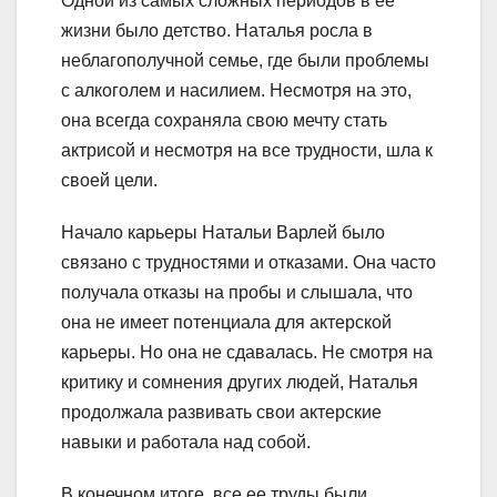
Одной из самых сложных периодов в ее
жизни было детство. Наталья росла в
неблагополучной семье, где были проблемы
с алкоголем и насилием. Несмотря на это,
она всегда сохраняла свою мечту стать
актрисой и несмотря на все трудности, шла к
своей цели.
Начало карьеры Натальи Варлей было
связано с трудностями и отказами. Она часто
получала отказы на пробы и слышала, что
она не имеет потенциала для актерской
карьеры. Но она не сдавалась. Не смотря на
критику и сомнения других людей, Наталья
продолжала развивать свои актерские
навыки и работала над собой.
В конечном итоге, все ее труды были