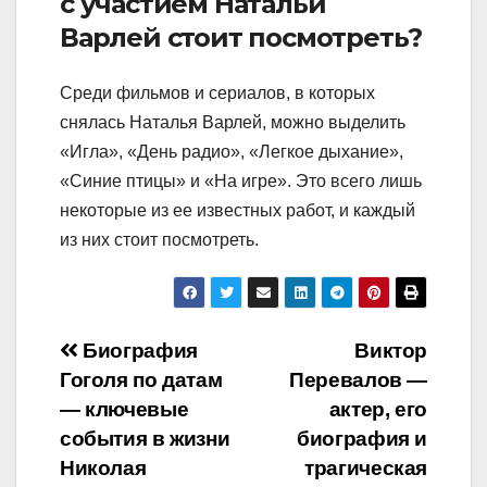
с участием Натальи
Варлей стоит посмотреть?
Среди фильмов и сериалов, в которых
снялась Наталья Варлей, можно выделить
«Игла», «День радио», «Легкое дыхание»,
«Синие птицы» и «На игре». Это всего лишь
некоторые из ее известных работ, и каждый
из них стоит посмотреть.
Навигация
Биография
Виктор
Гоголя по датам
Перевалов —
по
— ключевые
актер, его
записям
события в жизни
биография и
Николая
трагическая