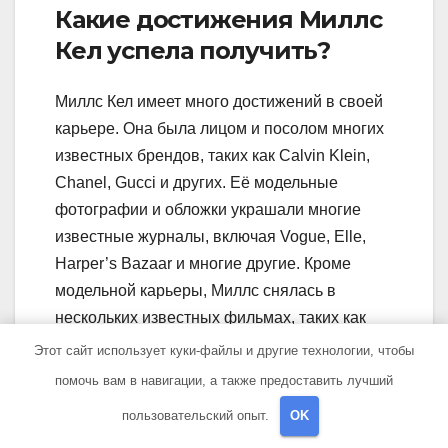
Какие достижения Миллс
Кел успела получить?
Миллс Кел имеет много достижений в своей
карьере. Она была лицом и посолом многих
известных брендов, таких как Calvin Klein,
Chanel, Gucci и других. Её модельные
фотографии и обложки украшали многие
известные журналы, включая Vogue, Elle,
Harper’s Bazaar и многие другие. Кроме
модельной карьеры, Миллс снялась в
нескольких известных фильмах, таких как
«Тёмные тени» и «Мачете убивает». Она
Этот сайт использует куки-файлы и другие технологии, чтобы
также получила несколько наград и
помочь вам в навигации, а также предоставить лучший
номинаций за свою актёрскую игру. Не стоит
пользовательский опыт.
OK
забывать и о музыкальном таланте Миллс,