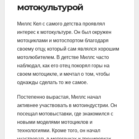
мотокультурой
Миллс Кел с самого детства проявлял
интерес к мотокультуре. Он был окружен
мотоциклами и мотоспортом благодаря
своему отцу, который сам являлся хорошим
мотолюбителем. В детстве Миллс часто
наблюдал, как его отец покорял горы на
своем мотоцикле, и мечтал о том, чтобы
однажды сделать то же самое.
Постепенно вырастая, Миллс начал
активнее участвовать в мотоиндустрии. Он
посещал мотовыставки, где знакомился с
новыми моделями мотоциклов и
технологиями. Кроме того, он начал
участвовать в мотогонках и тренировках,