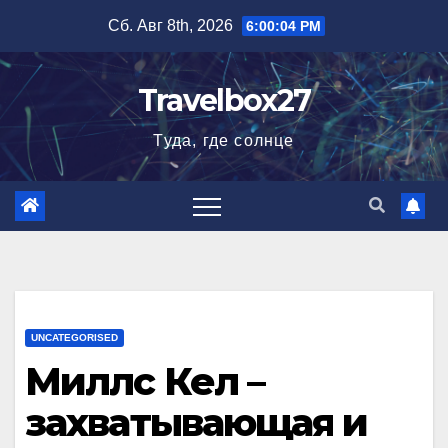
Перейти
Сб. Авг 8th, 2026
6:00:05 PM
к
содержимому
Travelbox27
Туда, где солнце
UNCATEGORISED
Миллс Кел –
захватывающая и