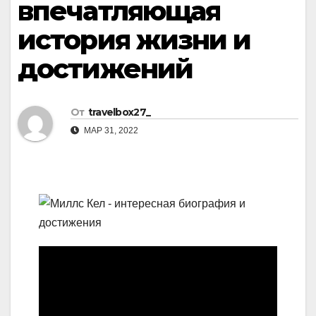
впечатляющая
история жизни и
достижений
От
travelbox27_
МАР 31, 2022