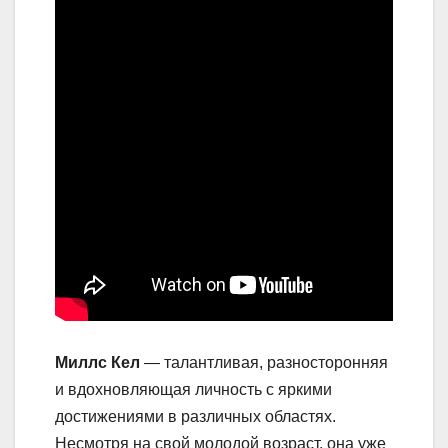
Миллс Кел
— талантливая, разносторонняя
и вдохновляющая личность с яркими
достижениями в различных областях.
Несмотря на свой молодой возраст, она уже