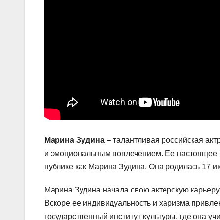
Марина Зудина
– талантливая российская акт
и эмоциональным вовлечением. Ее настоящее 
публике как Марина Зудина. Она родилась 17 и
Марина Зудина начала свою актерскую карьеру 
Вскоре ее индивидуальность и харизма привле
государственный институт культуры, где она уч