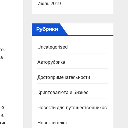
Июль 2019
Рубрики
Uncategorised
ге.
на
Авторубрика
Достопримечательности
Криптовалюта и бизнес
 о
Новости для путешественников
и.
Новости плюс
тие.