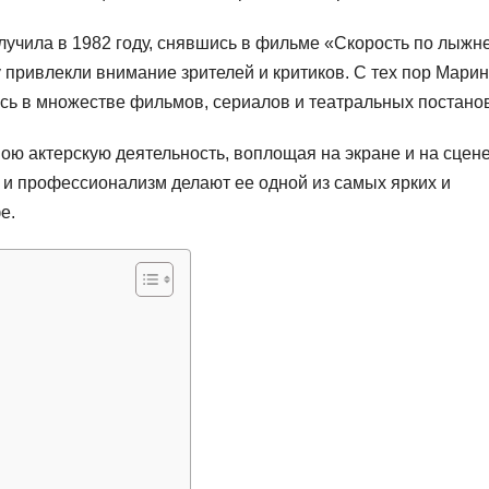
учила в 1982 году, снявшись в фильме «Скорость по лыжне
у привлекли внимание зрителей и критиков. С тех пор Мари
сь в множестве фильмов, сериалов и театральных постанов
ою актерскую деятельность, воплощая на экране и на сцен
 и профессионализм делают ее одной из самых ярких и
е.