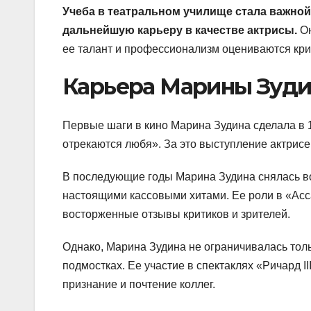
Учеба в театральном училище стала важной
дальнейшую карьеру в качестве актрисы.
Он
ее талант и профессионализм оцениваются кри
Карьера Марины Зуд
Первые шаги в кино Марина Зудина сделала в 1
отрекаются любя». За это выступление актрис
В последующие годы Марина Зудина снялась во
настоящими кассовыми хитами. Ее роли в «Асс
восторженные отзывы критиков и зрителей.
Однако, Марина Зудина не ограничивалась толь
подмостках. Ее участие в спектаклях «Ричард I
признание и почтение коллег.