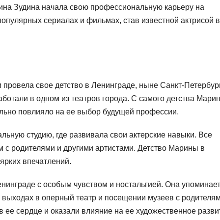
ина Зудина начала свою профессиональную карьеру на
популярных сериалах и фильмах, став известной актрисой в
и провела свое детство в Ленинграде, ныне Санкт-Петербур
ботали в одном из театров города. С самого детства Мари
ильно повлияло на ее выбор будущей профессии.
льную студию, где развивала свои актерские навыки. Все
м с родителями и другими артистами. Детство Марины в
ярких впечатлений.
нинграде с особым чувством и ностальгией. Она упоминает
 выходах в оперный театр и посещении музеев с родителям
в ее сердце и оказали влияние на ее художественное разви