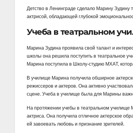
Детство в Ленинграде сделало Марину Зудину т
актрисой, обладающей глубокой эмоциональнос
Учеба в театральном уч
Марина Зудина проявила свой талант и интерес 
школы она решила поступить в театральное учи
Марина поступила в Школу-студию МХАТ, котор
В училище Марина получила обширное актерско
режиссеров и актеров. Она активно участвовал
сцене. Учеба в училище была для Марины важ
На протяжении учебы в театральном училище М
актриса. Она получила отличное актерское об
ей завоевать любовь и признание зрителей.