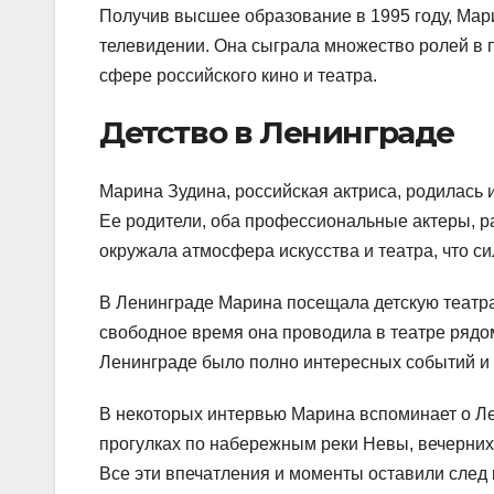
Получив высшее образование в 1995 году, Мар
телевидении. Она сыграла множество ролей в 
сфере российского кино и театра.
Детство в Ленинграде
Марина Зудина, российская актриса, родилась 
Ее родители, оба профессиональные актеры, ра
окружала атмосфера искусства и театра, что с
В Ленинграде Марина посещала детскую театра
свободное время она проводила в театре рядо
Ленинграде было полно интересных событий и 
В некоторых интервью Марина вспоминает о Ле
прогулках по набережным реки Невы, вечерних
Все эти впечатления и моменты оставили след 