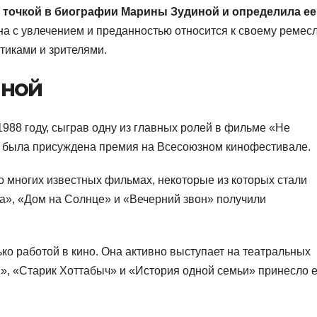
 точкой в биографии Марины Зудиной и определила ее
а с увлечением и преданностью относится к своему ремесл
тиками и зрителями.
иной
988 году, сыграв одну из главных ролей в фильме «Не
е была присуждена премия на Всесоюзном кинофестивале.
 многих известных фильмах, некоторые из которых стали
а», «Дом на Солнце» и «Вечерний звон» получили
ко работой в кино. Она активно выступает на театральных
II», «Старик Хоттабыч» и «История одной семьи» принесло 