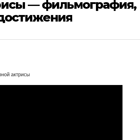
рисы — фильмография,
 достижения