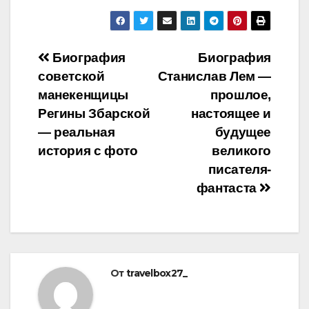
Навигация
Биография
Биография
советской
Станислав Лем —
по
манекенщицы
прошлое,
записям
Регины Збарской
настоящее и
— реальная
будущее
история с фото
великого
писателя-
фантаста
От
travelbox27_