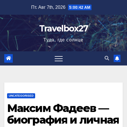
Перейти
Пт. Авг 7th, 2026
5:00:42 AM
к
содержимому
Travelbox27
Туда, где солнце
UNCATEGORISED
Максим Фадеев —
биография и личная