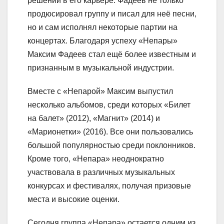
решений в его карьере. Фадеев не только
продюсировал группу и писал для неё песни,
но и сам исполнял некоторые партии на
концертах. Благодаря успеху «Непары»
Максим Фадеев стал ещё более известным и
признанным в музыкальной индустрии.
Вместе с «Непарой» Максим выпустил
несколько альбомов, среди которых «Билет
на балет» (2012), «Магнит» (2014) и
«Марионетки» (2016). Все они пользовались
большой популярностью среди поклонников.
Кроме того, «Непара» неоднократно
участвовала в различных музыкальных
конкурсах и фестивалях, получая призовые
места и высокие оценки.
Сегодня группа «Непара» остается одним из