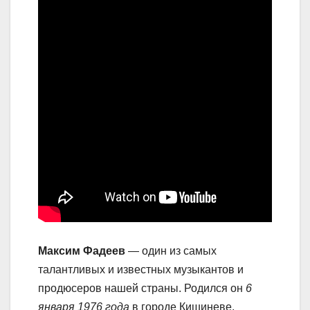
Максим Фадеев
— один из самых
талантливых и известных музыкантов и
продюсеров нашей страны. Родился он
6
января 1976 года
в городе Кишиневе,