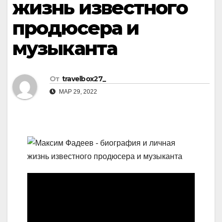
жизнь известного
продюсера и
музыканта
От
travelbox27_
МАР 29, 2022