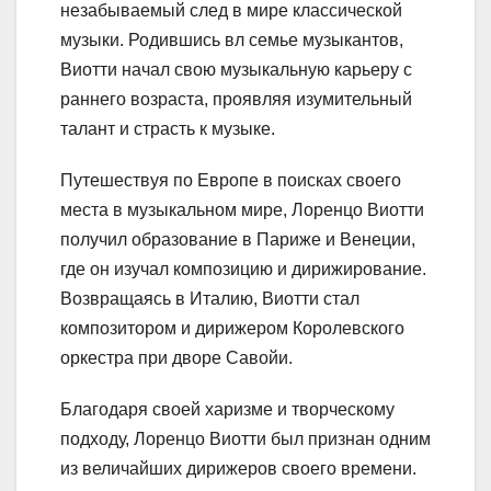
незабываемый след в мире классической
музыки. Родившись вл семье музыкантов,
Виотти начал свою музыкальную карьеру с
раннего возраста, проявляя изумительный
талант и страсть к музыке.
Путешествуя по Европе в поисках своего
места в музыкальном мире, Лоренцо Виотти
получил образование в Париже и Венеции,
где он изучал композицию и дирижирование.
Возвращаясь в Италию, Виотти стал
композитором и дирижером Королевского
оркестра при дворе Савойи.
Благодаря своей харизме и творческому
подходу, Лоренцо Виотти был признан одним
из величайших дирижеров своего времени.