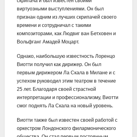
скрипача и был известен своими
виртуозными выступлениями. Он был
признан одним из лучших скрипачей своего
времени и сотрудничал с такими
композиторами, как Людвиг ван Бетховен и
Вольфганг Амадей Моцарт.
Однако, наибольшую известность Лоренцо
Виотти получил как дирижер. Он был
первым дирижером Ла Скала в Милане и с
успехом руководил этим театром в течение
25 лет. Благодаря своей страстной
интерпретации и профессионализму, Виотти
смог поднять Ла Скала на новый уровень.
Виотти также был известен своей работой с
оркестром Лондонского филармонического
общества. Он стал первым постоянным