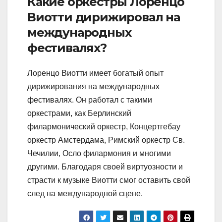
Какие оркестры Лоренцо
Виотти дирижировал на
международных
фестивалях?
Лоренцо Виотти имеет богатый опыт
дирижирования на международных
фестивалях. Он работал с такими
оркестрами, как Берлинский
филармонический оркестр, Концертгебау
оркестр Амстердама, Римский оркестр Св.
Чечилии, Осло филармония и многими
другими. Благодаря своей виртуозности и
страсти к музыке Виотти смог оставить свой
след на международной сцене.