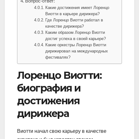
Вопрос-ответ:
Какие достижения имеет Лоренцо
Виотти в карьере дирижера?
Где Лоренцо Виотти работал в
качестве дирижера?
Каким образом Лоренцо Виотти
достиг успеха в своей карьере?
Какие оркестры Лоренцо Виотти
дирижировал на международных
фестивалях?
Лоренцо Виотти:
биография и
достижения
дирижера
Виотти начал свою карьеру в качестве