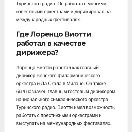
Туринского радио. Он работал с многими
известными оркестрами и дирижировал на
международных фестивалях.
Где Лоренцо Виотти
работал в качестве
дирижера?
Лоренцо Виотти работал как главный
дирижер Венского филармонического
оркестра и Ла Скала в Милане. Он также
был назначен главным гостевым дирижером
национального симфонического оркестра
Туринского радио. Виотти имел возможность
работать с престижными оркестрами и
выступать на международных фестивалях.