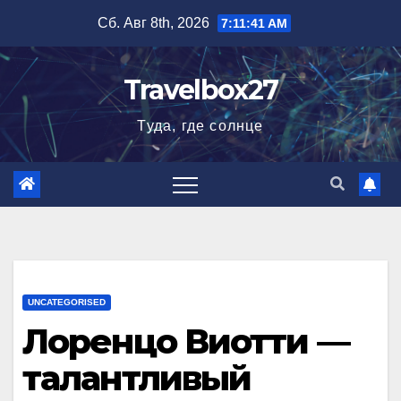
Перейти
Сб. Авг 8th, 2026
7:11:42 AM
к
содержимому
Travelbox27
Туда, где солнце
UNCATEGORISED
Лоренцо Виотти —
талантливый