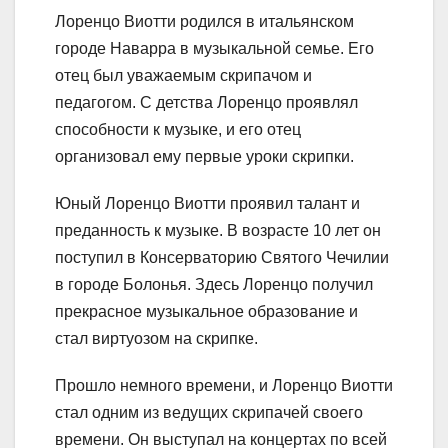
Лоренцо Виотти родился в итальянском
городе Наварра в музыкальной семье. Его
отец был уважаемым скрипачом и
педагогом. С детства Лоренцо проявлял
способности к музыке, и его отец
организовал ему первые уроки скрипки.
Юный Лоренцо Виотти проявил талант и
преданность к музыке. В возрасте 10 лет он
поступил в Консерваторию Святого Чечилии
в городе Болонья. Здесь Лоренцо получил
прекрасное музыкальное образование и
стал виртуозом на скрипке.
Прошло немного времени, и Лоренцо Виотти
стал одним из ведущих скрипачей своего
времени. Он выступал на концертах по всей