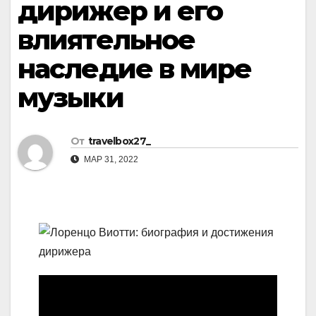
дирижер и его
влиятельное
наследие в мире
музыки
От
travelbox27_
МАР 31, 2022