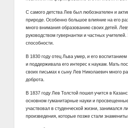
С самого детства Лев был любознателен и акти
природе. Особенно большое влияние на его раз
много внимания образованию своих детей. Леву
руководством гувернантки и частных учителей
способности.
В 1830 году отец Льва умер, и его воспитанием
и поддерживала его интерес к наукам. Мать по
своих письмах к сыну Лев Николаевич много раз
доброта.
В 1837 году Лев Толстой пошел учится в Казанс
основном гуманитарные науки и просвещенные 
участвовал в студенческой жизни, занимался 
произведения, которые позже стали знамениты