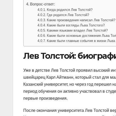
Вопрос-ответ:
Когда родился Лев Толстой?
Где родился Лев Толстой?
Какие произведения написал Лев Толстой?
Какие были взгляды Льва Толстого?
Какими языками владел Лев Толстой?
Какие были основные достижения Льва Тол
Какие были главные события в жизни Льва
Лев Толстой: биогра
Уже в детстве Лев Толстой проявил высокий и
швейцарец Карл Айтманн, который стал для мал
Казанский университет, но через год перешел н
период обучения он активно участвовал в студ
первые произведения.
После окончания университета Лев Толстой вер