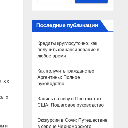
Последние публикации
Кредиты круглосуточно: как
получить финансирование в
любое время
Как получить гражданство
Аргентины: Полное
X-XX
руководство
сы о
Запись на визу в Посольство
США: Пошаговое руководство
Экскурсии в Сочи: Путешествие
им и
в сердце Черноморского