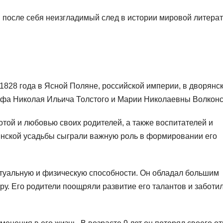
в после себя неизгладимый след в истории мировой литера
1828 года в Ясной Поляне, российской империи, в дворянс
афа Николая Ильича Толстого и Марии Николаевны Волконс
отой и любовью своих родителей, а также воспитателей и
янской усадьбы сыграли важную роль в формировании его
ктуальную и физическую способности. Он обладал большим
. Его родители поощряли развитие его талантов и заботи