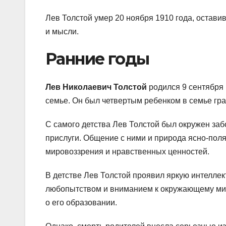
Лев Толстой умер 20 ноября 1910 года, остави
и мысли.
Ранние годы
Лев Николаевич Толстой
родился 9 сентября 
семье. Он был четвертым ребенком в семье гр
С самого детства Лев Толстой был окружен заб
прислуги. Общение с ними и природа ясно-пол
мировоззрения и нравственных ценностей.
В детстве Лев Толстой проявил яркую интелле
любопытством и вниманием к окружающему миру
о его образовании.