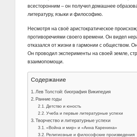
всесторонним – он получил домашнее образован
литературу, языки и философию.
Несмотря на своё аристократическое происхож
противоречиями своего времени. Он видел нер
отказался от жизни в гармонии с обществом. Он
Он проводил эксперименты на своей земле, ст
взаимопомощи.
Содержание
Лев Толстой: биография Википедия
Ранние годы
Детство и юность
Учеба и первые литературные успехи
Творчество и литературные успехи
«Война и мир» и «Анна Каренина»
Религиозные и философские произведения