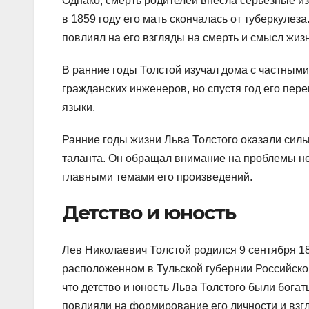
Однако, смерть родителей внесла серьезные изм
в 1859 году его мать скончалась от туберкулез
повлиял на его взгляды на смерть и смысл жиз
В ранние годы Толстой изучал дома с частными
гражданских инженеров, но спустя год его пере
языки.
Ранние годы жизни Льва Толстого оказали силь
таланта. Он обращал внимание на проблемы не
главными темами его произведений.
Детство и юность
Лев Николаевич Толстой родился 9 сентября 18
расположенном в Тульской губернии Российской
что детство и юность Льва Толстого были бог
повлияли на формирование его личности и взгл