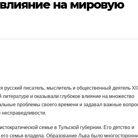
 влияние на мировую
русский писатель, мыслитель и общественный деятель XI
й литературе и оказывали глубокое влияние на множество
туальные проблемы своего времени и задавал важные вопро
й несправедливости.
истократической семье в Тульской губернии. Его детство и
 его семья владела. Образование Льва было многосторонн