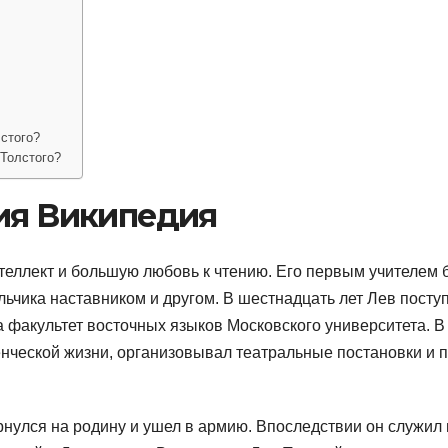
стого?
 Толстого?
фия Википедия
нтеллект и большую любовь к чтению. Его первым учителем 
ьчика наставником и другом. В шестнадцать лет Лев посту
а факультет восточных языков Московского университета. В
енческой жизни, организовывал театральные постановки и 
нулся на родину и ушел в армию. Впоследствии он служил 