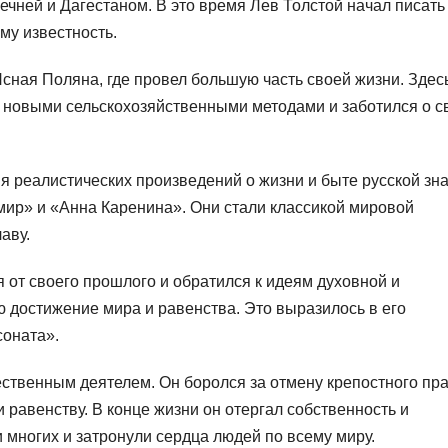
Чечней и Дагестаном. В это время Лев Толстой начал писать
му известность.
сная Поляна, где провел большую часть своей жизни. Здес
 новыми сельскохозяйственными методами и заботился о с
я реалистических произведений о жизни и быте русской зна
ир» и «Анна Каренина». Они стали классикой мировой
аву.
я от своего прошлого и обратился к идеям духовной и
 достижение мира и равенства. Это выразилось в его
соната».
ственным деятелем. Он боролся за отмену крепостного пра
 равенству. В конце жизни он отергал собственность и
 многих и затронули сердца людей по всему миру.