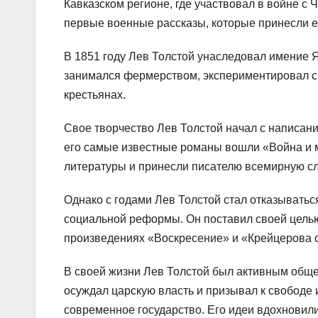
Кавказском регионе, где участвовал в войне с 
первые военные рассказы, которые принесли е
В 1851 году Лев Толстой унаследовал имение Я
занимался фермерством, экспериментировал с
крестьянах.
Свое творчество Лев Толстой начал с написани
его самые известные романы вошли «Война и м
литературы и принесли писателю всемирную сл
Однако с годами Лев Толстой стал отказыватьс
социальной реформы. Он поставил своей целью
произведениях «Воскресение» и «Крейцерова 
В своей жизни Лев Толстой был активным обще
осуждал царскую власть и призывал к свободе и
современное государство. Его идеи вдохновили