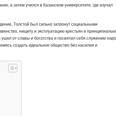
ие, а затем учился в Казанском университете, где изучал
дение, Толстой был сильно затронут социальными
авенство, нищету и эксплуатацию крестьян и принципиальн
 ушел от славы и богатства и посвятил себя служению наро
ремясь создать идеальное общество без насилия и