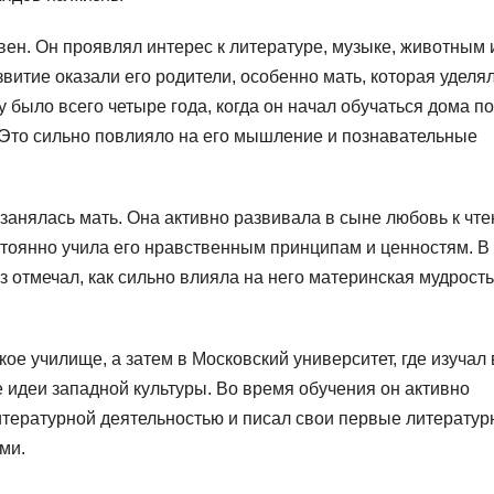
вен. Он проявлял интерес к литературе, музыке, животным 
витие оказали его родители, особенно мать, которая уделя
 было всего четыре года, когда он начал обучаться дома п
. Это сильно повлияло на его мышление и познавательные
 занялась мать. Она активно развивала в сыне любовь к чт
стоянно учила его нравственным принципам и ценностям. В
 отмечал, как сильно влияла на него материнская мудрость
кое училище, а затем в Московский университет, где изучал 
идеи западной культуры. Во время обучения он активно
литературной деятельностью и писал свои первые литерату
ми.