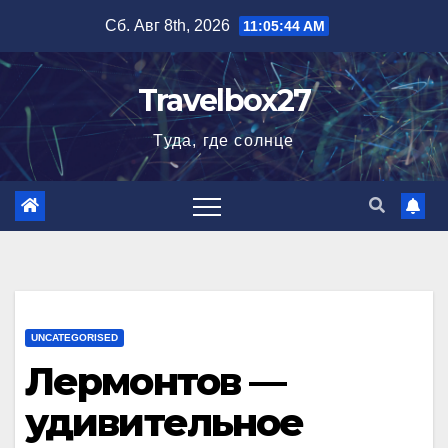
Перейти
Сб. Авг 8th, 2026
11:05:45 AM
к
содержимому
Travelbox27
Туда, где солнце
UNCATEGORISED
Лермонтов —
удивительное