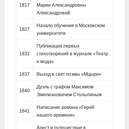
1817
Марии Александровны
Александровой
Начало обучения в Московском
1827
университете
Публикация первых
1832
стихотворений в журнале «Театр
и мода»
1837
Выход в свет поэмы «Мцыри»
Дуэль с графом Максимом
1840
Эмилиановичем Столыпиным
Написание романа «Герой
1841
нашего времени»
Арест и путешествие в