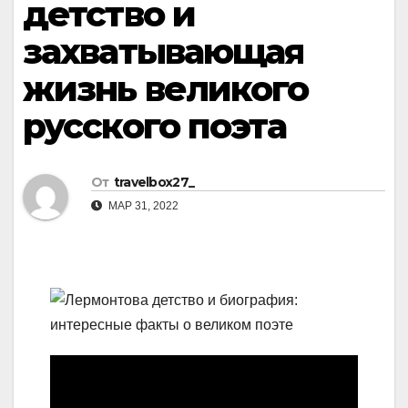
детство и
захватывающая
жизнь великого
русского поэта
От
travelbox27_
МАР 31, 2022