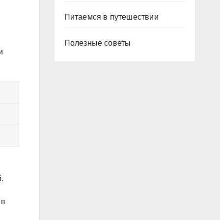
Питаемся в путешествии
Полезные советы
и
.
 в