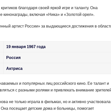
критиков благодаря своей яркой игре и таланту. Она
 кинонаграды, включая «Ника» и «Золотой орел».
женный артист России» за выдающиеся достижения в област
19 января 1967 года
Россия
Актриса
наваемых и популярных лиц российского кино. Ее талант и
вляться с разными ролями и привлекать внимание зрителей
ва не только играла в фильмах, но и активно участвовала
 Она посещает детские дома и больницы, помогает