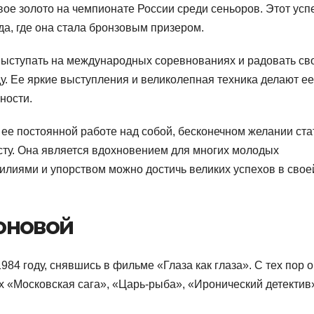
ое золото на чемпионате России среди сеньоров. Этот усп
да, где она стала бронзовым призером.
ыступать на международных соревнованиях и радовать св
у. Ее яркие выступления и великолепная техника делают ее
ности.
ее постоянной работе над собой, бесконечном желании ста
ту. Она является вдохновением для многих молодых
силиями и упорством можно достичь великих успехов в свое
оновой
84 году, снявшись в фильме «Глаза как глаза». С тех пор 
х «Московская сага», «Царь-рыба», «Иронический детектив