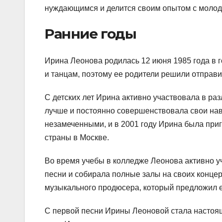
нуждающимся и делится своим опытом с молод
Ранние годы
Ирина Леонова родилась 12 июня 1985 года в г
и танцам, поэтому ее родители решили отправи
С детских лет Ирина активно участвовала в ра
лучше и постоянно совершенствовала свои навы
незамеченными, и в 2001 году Ирина была пр
страны в Москве.
Во время учебы в колледже Леонова активно у
песни и собирала полные залы на своих концер
музыкального продюсера, который предложил е
С первой песни Ирины Леоновой стала настоящ