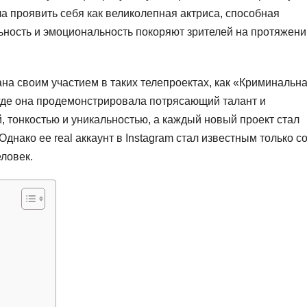
а проявить себя как великолепная актриса, способная
ьность и эмоциональность покоряют зрителей на протяжени
а своим участием в таких телепроектах, как «Криминальн
 где она продемонстрировала потрясающий талант и
, тонкостью и уникальностью, а каждый новый проект стал
днако ее real аккаунт в Instagram стал известным только с
еловек.