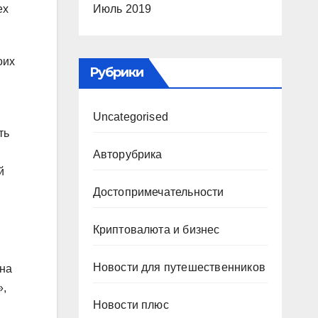
Июль 2019
ех
оих
Рубрики
Uncategorised
ть
Авторубрика
й
Достопримечательности
Криптовалюта и бизнес
Новости для путешественников
она
»,
Новости плюс