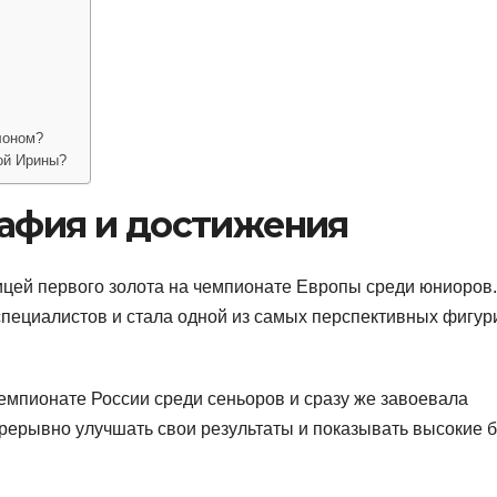
лоном?
ой Ирины?
рафия и достижения
ицей первого золота на чемпионате Европы среди юниоров.
специалистов и стала одной из самых перспективных фигур
емпионате России среди сеньоров и сразу же завоевала
прерывно улучшать свои результаты и показывать высокие 