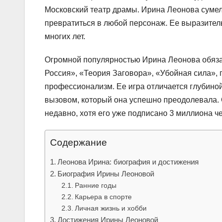
Московский театр драмы. Ирина Леонова сумел
превратиться в любой персонаж. Ее выразител
многих лет.
Огромной популярностью Ирина Леонова обязан
Россия», «Теория Заговора», «Убойная сила»,
профессионализм. Ее игра отличается глубиной
вызовом, который она успешно преодолевала. О
недавно, хотя его уже подписано 3 миллиона ч
Содержание
Леонова Ирина: биография и достижения
Биография Ирины Леоновой
Ранние годы
Карьера в спорте
Личная жизнь и хобби
Достижения Ирины Леоновой