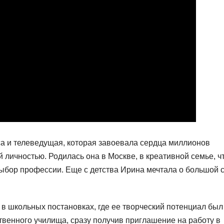
са и телеведущая, которая завоевала сердца миллионов
 личностью. Родилась она в Москве, в креативной семье, чт
выбор профессии. Еще с детства Ирина мечтала о большой 
в школьных постановках, где ее творческий потенциал был
твенного училища, сразу получив приглашение на работу в