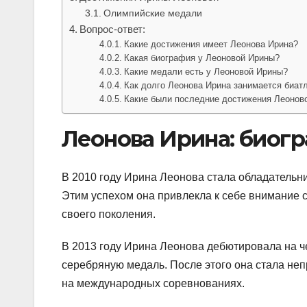
Олимпийские медали
Вопрос-ответ:
Какие достижения имеет Леонова Ирина?
Какая биография у Леоновой Ирины?
Какие медали есть у Леоновой Ирины?
Как долго Леонова Ирина занимается биат
Какие были последние достижения Леонов
Леонова Ирина: биог
В 2010 году Ирина Леонова стала обладательн
Этим успехом она привлекла к себе внимание 
своего поколения.
В 2013 году Ирина Леонова дебютировала на ч
серебряную медаль. После этого она стала не
на международных соревнованиях.