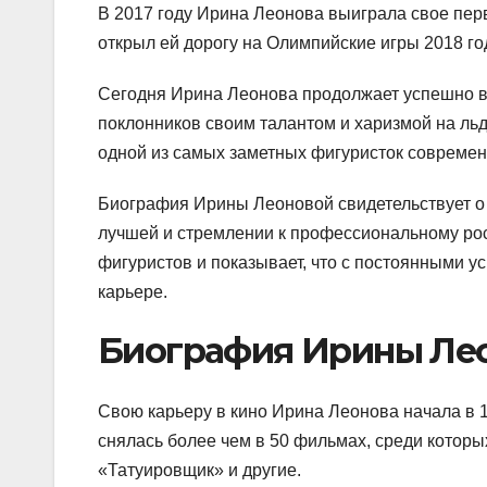
В 2017 году Ирина Леонова выиграла свое перв
открыл ей дорогу на Олимпийские игры 2018 го
Сегодня Ирина Леонова продолжает успешно в
поклонников своим талантом и харизмой на льд
одной из самых заметных фигуристок современ
Биография Ирины Леоновой свидетельствует о 
лучшей и стремлении к профессиональному рос
фигуристов и показывает, что с постоянными у
карьере.
Биография Ирины Ле
Свою карьеру в кино Ирина Леонова начала в 19
снялась более чем в 50 фильмах, среди которы
«Татуировщик» и другие.