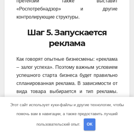
претензии также выставит
«Роспотребнадзор» и другие
контролирующие структуры.
Шаг 5. Запускается
реклама
Как говорят опытные бизнесмены: «реклама
– залог успеха». Поэтому важным условием
успешного старта бизнеса будет правильно
спланированная реклама. В зависимости от
вида товара выбирается и тип рекламы.
Последняя может быть тизерной,
Этот сайт использует куки-файлы и другие технологии, чтобы
контекстной или баннерной.
помочь вам в навигации, а также предоставить лучший
Как правило, интернет-магазины используют
пользовательский опыт.
OK
рекламу «Яндекс.Директ» от Яндекса или