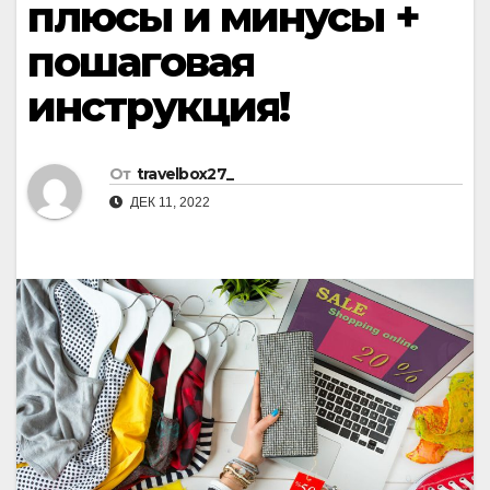
плюсы и минусы +
пошаговая
инструкция!
От
travelbox27_
ДЕК 11, 2022