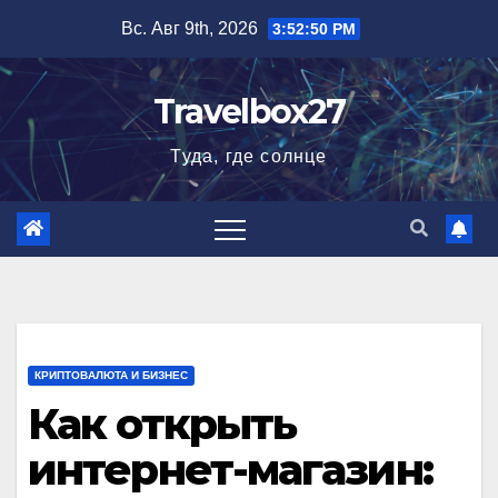
Перейти
Вс. Авг 9th, 2026
3:52:51 PM
к
содержимому
Travelbox27
Туда, где солнце
КРИПТОВАЛЮТА И БИЗНЕС
Как открыть
интернет-магазин: