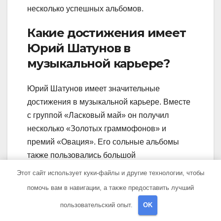
несколько успешных альбомов.
Какие достижения имеет
Юрий Шатунов в
музыкальной карьере?
Юрий Шатунов имеет значительные
достижения в музыкальной карьере. Вместе
с группой «Ласковый май» он получил
несколько «Золотых граммофонов» и
премий «Овация». Его сольные альбомы
также пользовались большой
популярностью, и многие его песни стали
Этот сайт использует куки-файлы и другие технологии, чтобы
настоящими хитами. Юрий Шатунов
помочь вам в навигации, а также предоставить лучший
многократно выступал на больших
пользовательский опыт.
OK
концертных площадках и у него имеется