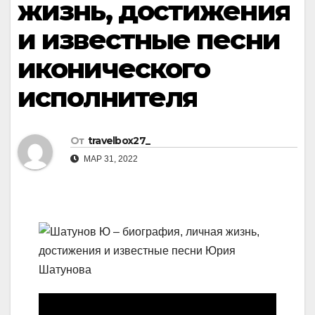
жизнь, достижения
и известные песни
иконического
исполнителя
От
travelbox27_
МАР 31, 2022