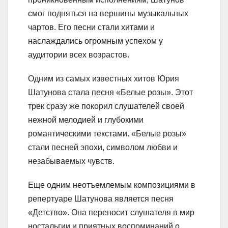
смог подняться на вершины музыкальных
чартов. Его песни стали хитами и
наслаждались огромным успехом у
аудитории всех возрастов.
Одним из самых известных хитов Юрия
Шатунова стала песня «Белые розы». Этот
трек сразу же покорил слушателей своей
нежной мелодией и глубокими
романтическими текстами. «Белые розы»
стали песней эпохи, символом любви и
незабываемых чувств.
Еще одним неотъемлемым композициями в
репертуаре Шатунова является песня
«Детство». Она переносит слушателя в мир
ностальгии и приятных воспоминаний о