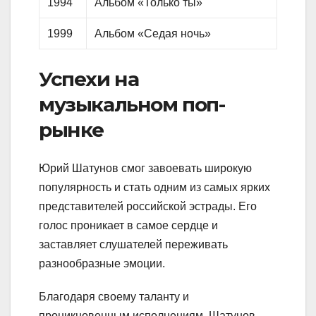
1994
Альбом «Только ты»
1999
Альбом «Седая ночь»
Успехи на
музыкальном поп-
рынке
Юрий Шатунов смог завоевать широкую
популярность и стать одним из самых ярких
представителей российской эстрады. Его
голос проникает в самое сердце и
заставляет слушателей переживать
разнообразные эмоции.
Благодаря своему таланту и
проникновенным исполнениям, Шатунов