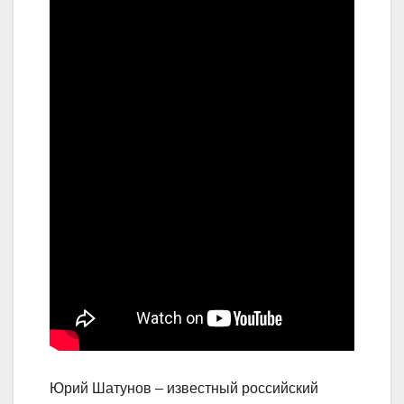
Юрий Шатунов – известный российский