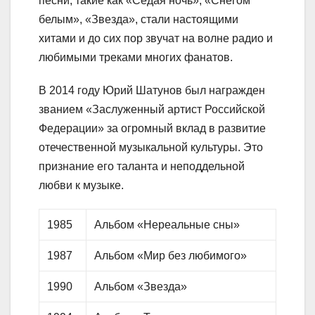
песни, такие как «Седая ночь», «Снегом
белым», «Звезда», стали настоящими
хитами и до сих пор звучат на волне радио и
любимыми треками многих фанатов.
В 2014 году Юрий Шатунов был награжден
званием «Заслуженный артист Российской
Федерации» за огромный вклад в развитие
отечественной музыкальной культуры. Это
признание его таланта и неподдельной
любви к музыке.
1985
Альбом «Нереальные сны»
1987
Альбом «Мир без любимого»
1990
Альбом «Звезда»