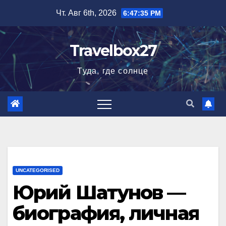
Перейти
Чт. Авг 6th, 2026
6:47:36 PM
к
содержимому
Travelbox27
Туда, где солнце
UNCATEGORISED
Юрий Шатунов —
биография, личная