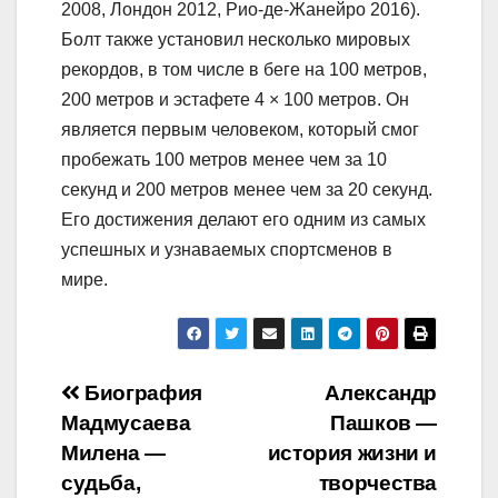
2008, Лондон 2012, Рио-де-Жанейро 2016).
Болт также установил несколько мировых
рекордов, в том числе в беге на 100 метров,
200 метров и эстафете 4 × 100 метров. Он
является первым человеком, который смог
пробежать 100 метров менее чем за 10
секунд и 200 метров менее чем за 20 секунд.
Его достижения делают его одним из самых
успешных и узнаваемых спортсменов в
мире.
Навигация
Биография
Александр
Мадмусаева
Пашков —
по
Милена —
история жизни и
записям
судьба,
творчества