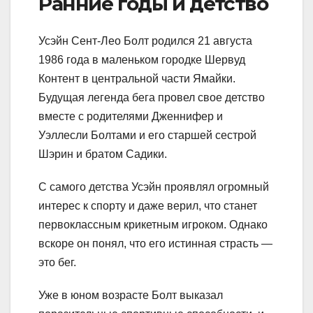
Ранние годы и детство
Усэйн Сент-Лео Болт родился 21 августа
1986 года в маленьком городке Шервуд
Контент в центральной части Ямайки.
Будущая легенда бега провел свое детство
вместе с родителями Дженнифер и
Уэллесли Болтами и его старшей сестрой
Шэрин и братом Садики.
С самого детства Усэйн проявлял огромный
интерес к спорту и даже верил, что станет
первоклассным крикетным игроком. Однако
вскоре он понял, что его истинная страсть —
это бег.
Уже в юном возрасте Болт выказал