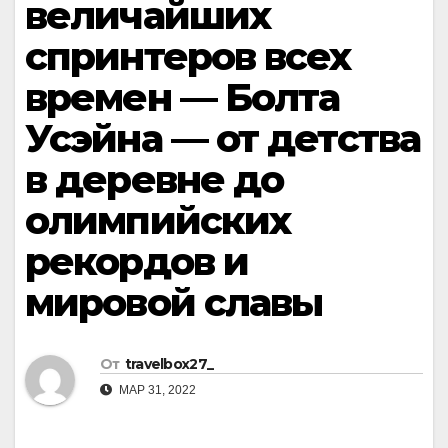
величайших
спринтеров всех
времен — Болта
Усэйна — от детства
в деревне до
олимпийских
рекордов и
мировой славы
От
travelbox27_
МАР 31, 2022