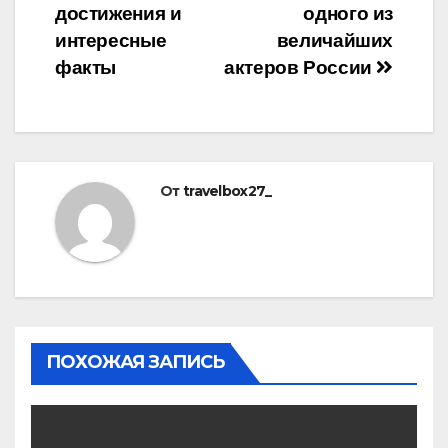
достижения и
одного из
интересные
величайших
факты
актеров России
От
travelbox27_
ПОХОЖАЯ ЗАПИСЬ