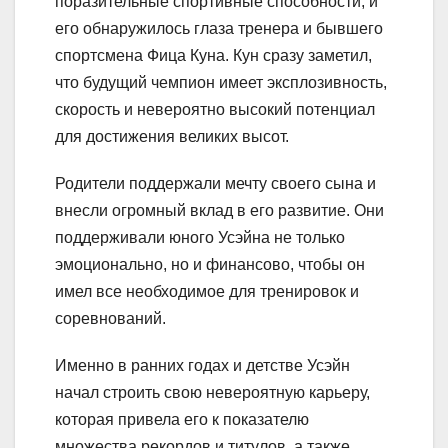
поразительные спортивные способности, и
его обнаружилось глаза тренера и бывшего
спортсмена Фица Куна. Кун сразу заметил,
что будущий чемпион имеет эксплозивность,
скорость и невероятно высокий потенциал
для достижения великих высот.
Родители поддержали мечту своего сына и
внесли огромный вклад в его развитие. Они
поддерживали юного Усэйна не только
эмоционально, но и финансово, чтобы он
имел все необходимое для тренировок и
соревнований.
Именно в ранних годах и детстве Усэйн
начал строить свою невероятную карьеру,
которая привела его к показателю
множества рекордов и титулов, а также