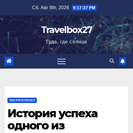
Перейти
Сб. Авг 8th, 2026
9:17:28 PM
к
содержимому
Travelbox27
Туда, где солнце
UNCATEGORISED
История успеха
одного из