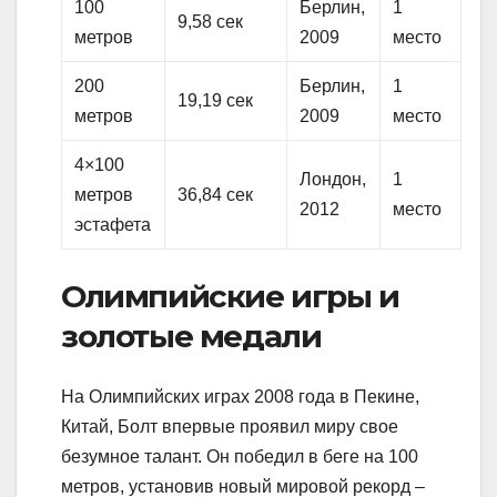
100
Берлин,
1
9,58 сек
метров
2009
место
200
Берлин,
1
19,19 сек
метров
2009
место
4×100
Лондон,
1
метров
36,84 сек
2012
место
эстафета
Олимпийские игры и
золотые медали
На Олимпийских играх 2008 года в Пекине,
Китай, Болт впервые проявил миру свое
безумное талант. Он победил в беге на 100
метров, установив новый мировой рекорд –