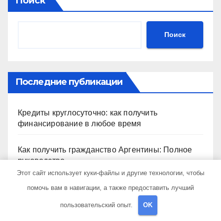
Поиск
Поиск
Последние публикации
Кредиты круглосуточно: как получить
финансирование в любое время
Как получить гражданство Аргентины: Полное
руководство
Этот сайт использует куки-файлы и другие технологии, чтобы
Запись на визу в Посольство США: Пошаговое
помочь вам в навигации, а также предоставить лучший
руководство
пользовательский опыт.
OK