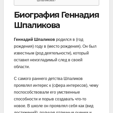
Шпаликова?
Биография Геннадия
Шпаликова
Геннадий Шпаликов
родился в (год
рождения) году в (место рождения). Он был
известным (род деятельности), который
оставил неизгладимый след в своей
области.
С самого раннего детства Шпаликов
проявлял интерес к (сфера интересов), чему
поспособствовали его умственные
способности и порыв создавать что-то
новое. В школе он проявлял себя как (вид
достижений), получая отличные оценки и