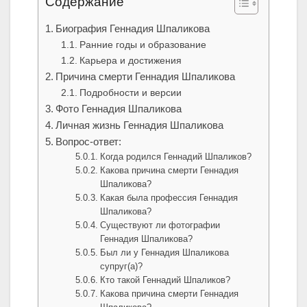
Содержание
Биография Геннадия Шпаликова
Ранние годы и образование
Карьера и достижения
Причина смерти Геннадия Шпаликова
Подробности и версии
Фото Геннадия Шпаликова
Личная жизнь Геннадия Шпаликова
Вопрос-ответ:
Когда родился Геннадий Шпаликов?
Какова причина смерти Геннадия
Шпаликова?
Какая была профессия Геннадия
Шпаликова?
Существуют ли фотографии
Геннадия Шпаликова?
Был ли у Геннадия Шпаликова
супруг(а)?
Кто такой Геннадий Шпаликов?
Какова причина смерти Геннадия