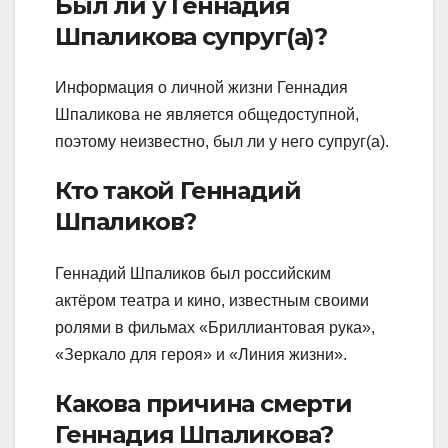
Был ли у Геннадия
Шпаликова супруг(а)?
Информация о личной жизни Геннадия
Шпаликова не является общедоступной,
поэтому неизвестно, был ли у него супруг(а).
Кто такой Геннадий
Шпаликов?
Геннадий Шпаликов был российским
актёром театра и кино, известным своими
ролями в фильмах «Бриллиантовая рука»,
«Зеркало для героя» и «Линия жизни».
Какова причина смерти
Геннадия Шпаликова?