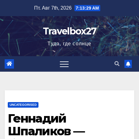
Перейти
Пт. Авг 7th, 2026
7:13:29 AM
к
содержимому
Travelbox27
Туда, где солнце
UNCATEGORISED
Геннадий
Шпаликов —