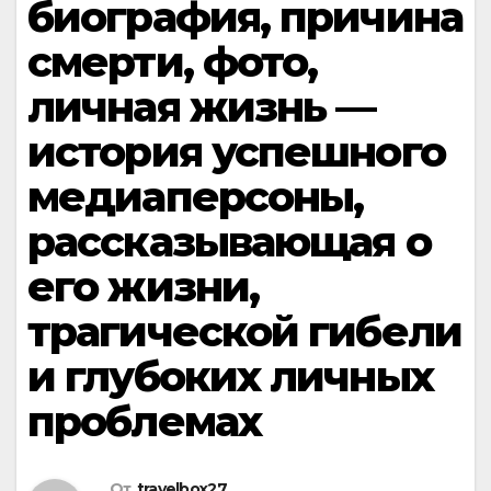
биография, причина
смерти, фото,
личная жизнь —
история успешного
медиаперсоны,
рассказывающая о
его жизни,
трагической гибели
и глубоких личных
проблемах
От
travelbox27_