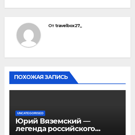
От
travelbox27_
ПОХОЖАЯ ЗАПИСЬ
UNCATEGORISED
Юрий Вяземский —
легенда российского