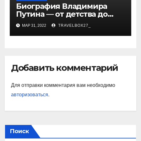
Биография Владимира
Путина — от детства до
президентства
МАР 31, 2022
TRAVELBOX27_
Добавить комментарий
Для отправки комментария вам необходимо
авторизоваться
.
Поиск