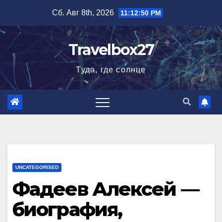
Перейти
Сб. Авг 8th, 2026
11:12:51 PM
к
содержимому
Travelbox27
Туда, где солнце
UNCATEGORISED
Фадеев Алексей —
биография,