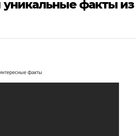
и уникальные факты из