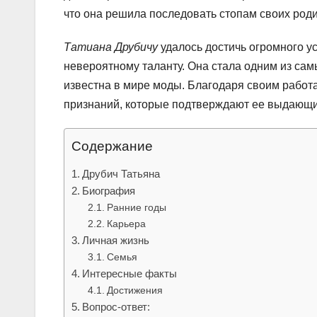
что она решила последовать стопам своих роди
Татиана Друбичу
удалось достичь огромного у
невероятному таланту. Она стала одним из са
известна в мире моды. Благодаря своим работ
признаний, которые подтверждают ее выдающи
Содержание
Друбич Татьяна
Биография
Ранние годы
Карьера
Личная жизнь
Семья
Интересные факты
Достижения
Вопрос-ответ: