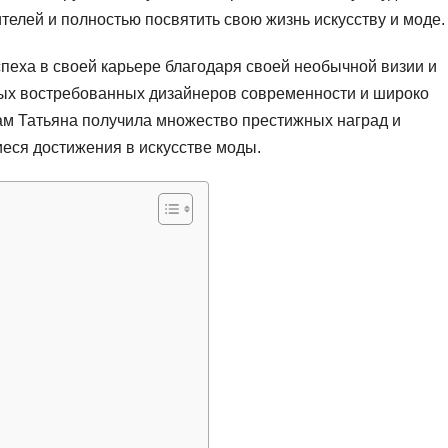
телей и полностью посвятить свою жизнь искусству и моде.
спеха в своей карьере благодаря своей необычной визии и
мых востребованных дизайнеров современности и широко
ам Татьяна получила множество престижных наград и
еся достижения в искусстве моды.