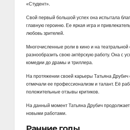
«Студент».
Свой первый большой успех она испытала благ
главную героиню. Ее яркая игра и привлекател
любовь зрителей.
Многочисленные роли в кино и на театральной 
разнообразить свою актёрскую работу. Она с у
комедии до драмы и триллера.
На протяжении своей карьеры Татьяна Друбич 
отмечали ее профессионализм и талант. Её р
положительные отзывы критиков.
На данный момент Татьяна Друбич продолжает 
новыми работами.
Ранние годы