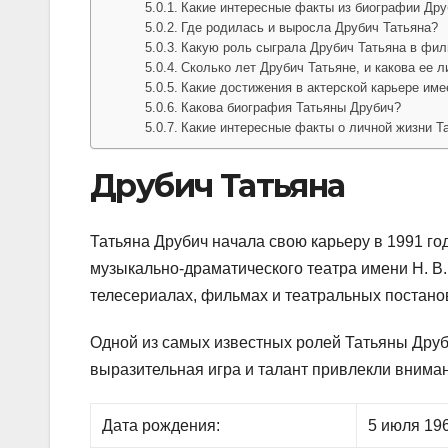
Какие интересные факты из биографии Др
Где родилась и выросла Друбич Татьяна?
Какую роль сыграла Друбич Татьяна в фи
Сколько лет Друбич Татьяне, и какова ее 
Какие достижения в актерской карьере име
Какова биография Татьяны Друбич?
Какие интересные факты о личной жизни Т
Друбич Татьяна
Татьяна Друбич начала свою карьеру в 1991 год
музыкально-драматического театра имени Н. В. 
телесериалах, фильмах и театральных постано
Одной из самых известных ролей Татьяны Друб
выразительная игра и талант привлекли вниман
Дата рождения:
5 июля 19