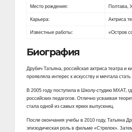
Место рождения:
Полтава, 
Карьера:
Актриса те
Известные работы:
«Остров с
Биография
Друбич Татьяна, российская актриса театра и к
проявляла интерес к искусству и мечтала стать 
В 2005 году поступила в Школу-студию МХАТ, г
российских педагогов. Отлично усваивая теоре
стала одной из самых ярких выпускниц.
После окончания учебы в 2010 году, Татьяна Д
эпизодическая роль в фильме «Стрелок». Зате