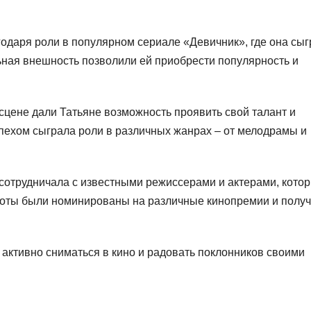
одаря роли в популярном сериале «Девичник», где она сы
ьная внешность позволили ей приобрести популярность и
сцене дали Татьяне возможность проявить свой талант и
спехом сыграла роли в различных жанрах – от мелодрамы и
сотрудничала с известными режиссерами и актерами, кото
аботы были номинированы на различные кинопремии и полу
активно сниматься в кино и радовать поклонников своими