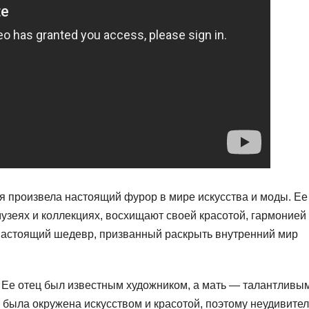
я произвела настоящий фурор в мире искусства и моды. Ее
узеях и коллекциях, восхищают своей красотой, гармонией
настоящий шедевр, призванный раскрыть внутренний мир
. Ее отец был известным художником, а мать — талантливы
 была окружена искусством и красотой, поэтому неудивител