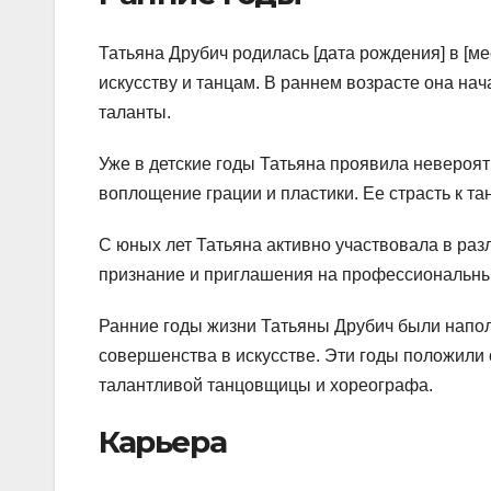
Татьяна Друбич родилась [дата рождения] в [м
искусству и танцам. В раннем возрасте она на
таланты.
Уже в детские годы Татьяна проявила невероя
воплощение грации и пластики. Ее страсть к та
С юных лет Татьяна активно участвовала в раз
признание и приглашения на профессиональны
Ранние годы жизни Татьяны Друбич были напо
совершенства в искусстве. Эти годы положили 
талантливой танцовщицы и хореографа.
Карьера