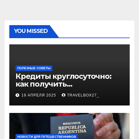
YOU MISSED
ПОЛЕЗНЫЕ СОВЕТЫ
Кредиты круглосуточно:
как получить
финансирование в любое
19 АПРЕЛЯ 2025
TRAVELBOX27_
время
НОВОСТИ ДЛЯ ПУТЕШЕСТВЕННИКОВ