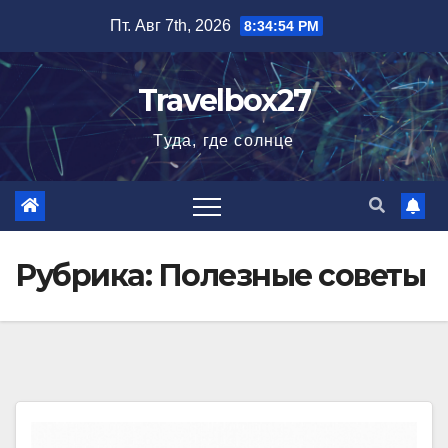
Перейти
Пт. Авг 7th, 2026
8:34:55 PM
к
содержимому
Travelbox27
Туда, где солнце
Рубрика:
Полезные советы