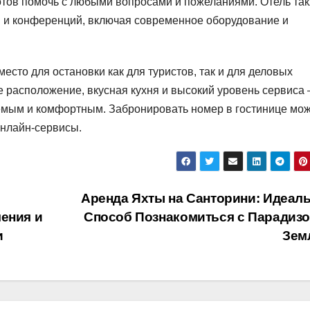
отов помочь с любыми вопросами и пожеланиями. Отель та
й и конференций, включая современное оборудование и
место для остановки как для туристов, так и для деловых
 расположение, вкусная кухня и высокий уровень сервиса 
аемым и комфортным. Забронировать номер в гостинице мо
онлайн-сервисы.
Аренда Яхты на Санторини: Идеал
ения и
Способ Познакомиться с Парадизо
и
Зем