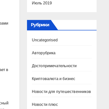
Июль 2019
урами
Рубрики
Uncategorised
Авторубрика
Достопримечательности
ает в
Криптовалюта и бизнес
Новости для путешественников
ссный
Новости плюс