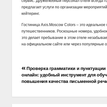
сервис. Дружелюбный персонал отеля всегда г
предлагает услуги по организации мероприяти
кейтеринг.
Гостиница Axis.Moscow Colors – это идеальное 
путешественников. Роскошные номера, удобное
это делает пребывание в этом отеле незабыв
на официальном сайте или через популярные 
Навигация
Проверка грамматики и пунктуации
онлайн: удобный инструмент для обуч
по
повышения качества письменной реч
записям