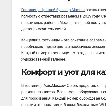
Гостиница Цветной бульвар Москва
расположена
полностью отреставрированном в 2019 году. Он
престижных районов Москвы, в пешей доступно
достопримечательностей.
Концепция гостиницы – это сочетание совреме
преобладают яркие цвета и необычные элемент
Каждый номер в гостинице – это отдельная ис
художественной галерее.
Комфорт и уют для ка
В гостинице Axis.Moscow Colors представлены 
роскошных люксов. Все номера оборудованы с
для проживания. Каждый номер оборудован бо
плоским экраном, мини-баром, бесплатным Wi-