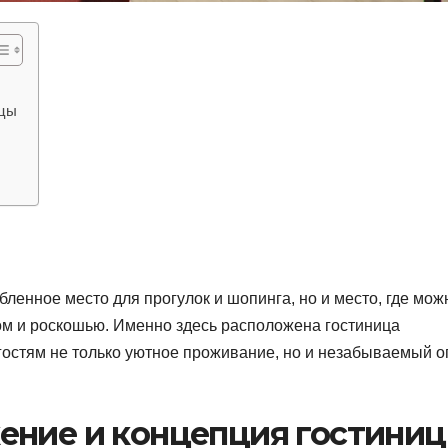
ицы
бленное место для прогулок и шопинга, но и место, где мож
ом и роскошью. Именно здесь расположена гостиница
 гостям не только уютное проживание, но и незабываемый 
ение и концепция гостини