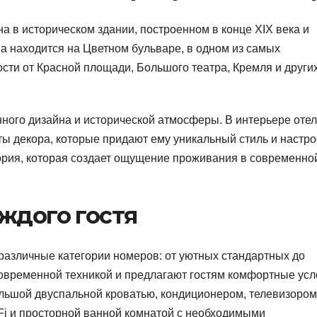
 в историческом здании, построенном в конце XIX века и
а находится на Цветном бульваре, в одном из самых
сти от Красной площади, Большого театра, Кремля и други
нного дизайна и исторической атмосферы. В интерьере оте
ы декора, которые придают ему уникальный стиль и настро
тория, которая создает ощущение проживания в современно
ждого гостя
различные категории номеров: от уютных стандартных до
овременной техникой и предлагают гостям комфортные ус
льшой двуспальной кроватью, кондиционером, телевизором
Fi и просторной ванной комнатой с необходимыми