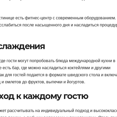
гостинице есть фитнес-центр с современным оборудованием.
расслабиться после насыщенного дня и насладиться процед
аслаждения
 где гости могут попробовать блюда международной кухни в
е есть бар, где можно насладиться коктейлями и другими
ак для гостей подается в формате шведского стола и включ
и омлетов до фруктов, выпечки и йогуртов.
од к каждому гостю
ожет рассчитывать на индивидуальный подход и высококла