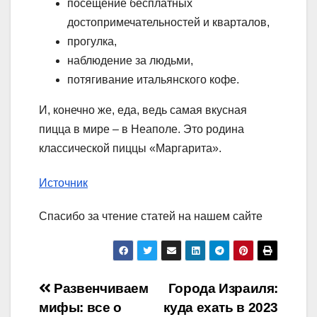
посещение бесплатных
достопримечательностей и кварталов,
прогулка,
наблюдение за людьми,
потягивание итальянского кофе.
И, конечно же, еда, ведь самая вкусная
пицца в мире – в Неаполе. Это родина
классической пиццы «Маргарита».
Источник
Спасибо за чтение статей на нашем сайте
Навигация
Развенчиваем
Города Израиля:
мифы: все о
куда ехать в 2023