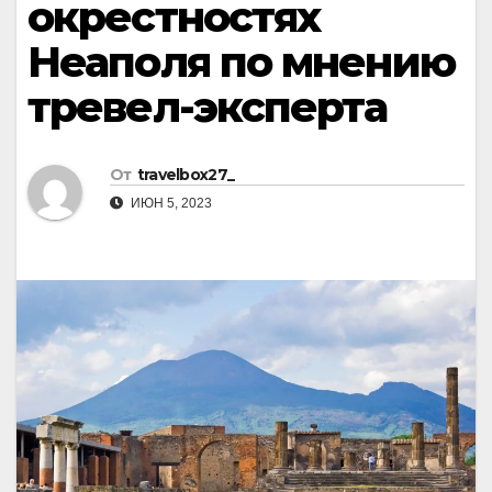
окрестностях
Неаполя по мнению
тревел-эксперта
От
travelbox27_
ИЮН 5, 2023