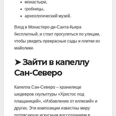
монастыри,
гробницы,
археологический музей.
Вход в Монастеро-ди-Санта-Кьяра
бесплатный, и стоит прогуляться по улицам,
чтобы увидеть прекрасные сады и плитки из
майолики.
➤ Зайти в капеллу
Сан-Северо
Капелла Сан-Северо – хранилище
шедевров скульптуры «Христос под
плащаницей», «Избавление от иллюзий» и
других. Эти композиции известны миру
потрясающе искусным воссозданием в