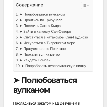
Содержание
➤ Полюбоваться вулканом
➤ Пройтись по Трибунале
➤ Посетить Санта-Кьяра
➤ Зайти в капеллу Сан-Северо
➤ Спуститься в катакомбы Сан-Гаудиозо
➤ Искупаться в Тирренском море
➤ Прогуляться по Позитано
➤ Прокатиться на метро
➤ Увидеть Помпеи
➤ Попробовать неаполитанскую пиццу
➤ Полюбоваться
вулканом
Насладиться закатом над Везувием и