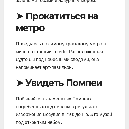
зелеными горами и лазурным морем.
➤ Прокатиться на
метро
Проедьтесь по самому красивому метро в
мире на станции Toledo. Расположенная
будто бы под небесными сводами, она
напоминает арт-павильон.
➤ Увидеть Помпеи
Побывайте в знаменитых Помпеях,
погребённых под пеплом в результате
извержения Везувия в 79 г. до н.э. Это музей
под открытым небом.