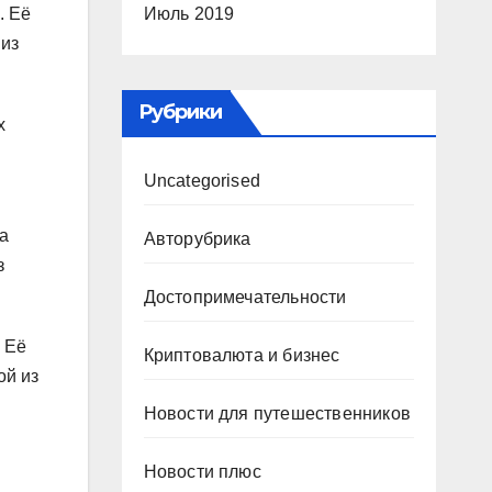
Июль 2019
. Её
 из
Рубрики
х
Uncategorised
а
Авторубрика
з
Достопримечательности
. Её
Криптовалюта и бизнес
ой из
Новости для путешественников
Новости плюс