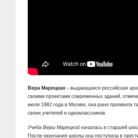
Вера Марецкая
– выдающаяся российская архит
своими проектами современных зданий, отмеч
июля 1982 года в Москве, она рано проявила та
своих учителей и одноклассников.
Учеба Веры Марецкой
началась в старшей школ
После окончания школы она поступила в прести