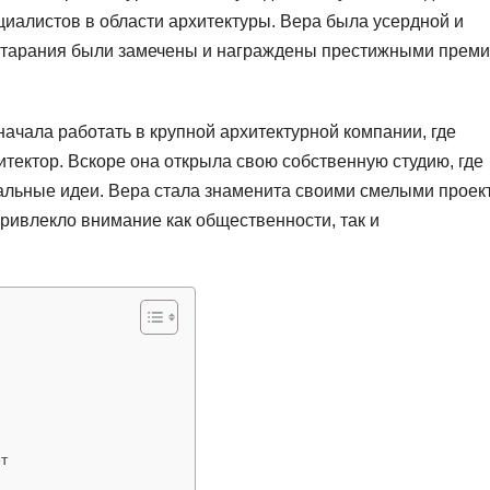
алистов в области архитектуры. Вера была усердной и
и старания были замечены и награждены престижными прем
ачала работать в крупной архитектурной компании, где
итектор. Вскоре она открыла свою собственную студию, где
нальные идеи. Вера стала знаменита своими смелыми проек
привлекло внимание как общественности, так и
т