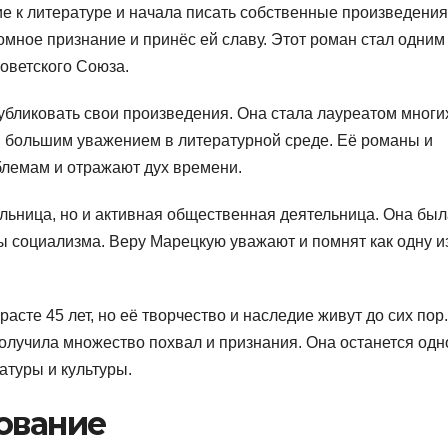
е к литературе и начала писать собственные произведения
мное признание и принёс ей славу. Этот роман стал одним
оветского Союза.
убликовать свои произведения. Она стала лауреатом многи
я большим уважением в литературной среде. Её романы и
лемам и отражают дух времени.
льница, но и активная общественная деятельница. Она был
 социализма. Веру Марецкую уважают и помнят как одну и
асте 45 лет, но её творчество и наследие живут до сих пор
олучила множество похвал и признания. Она останется одн
атуры и культуры.
ование