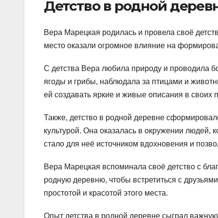
Детство в родной дерев
Вера Марецкая родилась и провела своё детств
место оказали огромное влияние на формиров
С детства Вера любила природу и проводила бо
ягоды и грибы, наблюдала за птицами и живот
ей создавать яркие и живые описания в своих 
Также, детство в родной деревне сформировал
культурой. Она оказалась в окружении людей, 
стало для неё источником вдохновения и позво
Вера Марецкая вспоминала своё детство с бла
родную деревню, чтобы встретиться с друзьями
простотой и красотой этого места.
Опыт детства в родной деревне сыграл важную