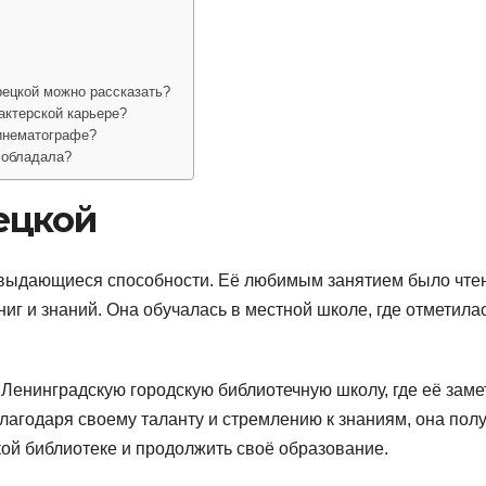
ецкой можно рассказать?
актерской карьере?
кинематографе?
 обладала?
ецкой
 выдающиеся способности. Её любимым занятием было чтен
ниг и знаний. Она обучалась в местной школе, где отметилас
Ленинградскую городскую библиотечную школу, где её заме
лагодаря своему таланту и стремлению к знаниям, она пол
ой библиотеке и продолжить своё образование.