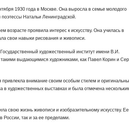
тября 1930 года в Москве. Она выросла в семье молодого
и поэтессы Натальи Ленинградской.
м возрасте проявила интерес к искусству. Она училась в
ала свои навыки рисования и живописи.
Государственный художественный институт имени В.И.
с такими выдающимися художниками, как Павел Корин и Сер
ая привлекла внимание своим особым стилем и оригинальн
ла в художественных выставках и была отмечена нескольки
ила свою жизнь живописи и изобразительному искусству. Ее
 России, так и за ее пределами.