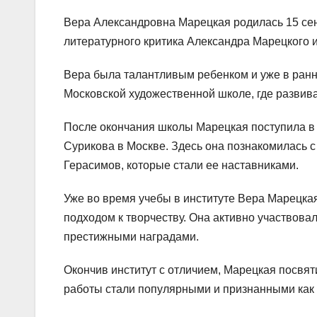
Вера Александровна Марецкая родилась 15 сен
литературного критика Александра Марецкого 
Вера была талантливым ребенком и уже в ранне
Московской художественной школе, где развив
После окончания школы Марецкая поступила в 
Сурикова в Москве. Здесь она познакомилась 
Герасимов, которые стали ее наставниками.
Уже во время учебы в институте Вера Марецк
подходом к творчеству. Она активно участвова
престижными наградами.
Окончив институт с отличием, Марецкая посвят
работы стали популярными и признанными как в