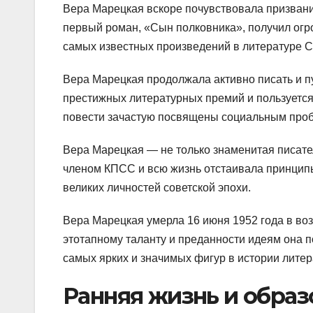
Вера Марецкая вскоре почувствовала призвани
первый роман, «Сын полковника», получил огро
самых известных произведений в литературе С
Вера Марецкая продолжала активно писать и п
престижных литературных премий и пользуетс
повести зачастую посвящены социальным проб
Вера Марецкая — не только знаменитая писате
членом КПСС и всю жизнь отстаивала принципы
великих личностей советской эпохи.
Вера Марецкая умерла 16 июня 1952 года в возр
этотапному таланту и преданности идеям она п
самых ярких и значимых фигур в истории литер
Ранняя жизнь и образ