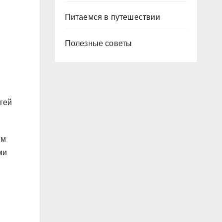
Питаемся в путешествии
Полезные советы
гей
ым
ми