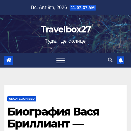
Перейти
Вс. Авг 9th, 2026
11:07:38 AM
к
содержимому
Travelbox27
Туда, где солнце
UNCATEGORISED
Биография Вася
Бриллиант —