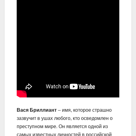
Вася Бриллиант
– имя, которое страшно
зазвучит в ушах любого, кто осведомлен о
преступном мире. Он является одной из
самых известных личностей в российской