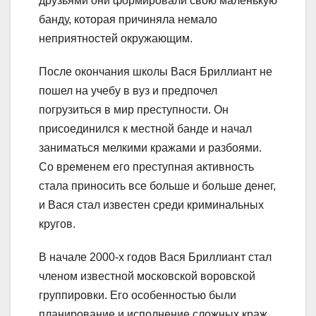
друзьями они формировали свою маленькую
банду, которая причиняла немало
неприятностей окружающим.
После окончания школы Вася Бриллиант не
пошел на учебу в вуз и предпочел
погрузиться в мир преступности. Он
присоединился к местной банде и начал
заниматься мелкими кражами и разбоями.
Со временем его преступная активность
стала приносить все больше и больше денег,
и Вася стал известен среди криминальных
кругов.
В начале 2000-х годов Вася Бриллиант стал
членом известной московской воровской
группировки. Его особенностью были
планирование и исполнение сложных краж