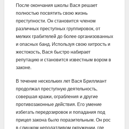
После окончания школы Вася решает
полностью посвятить свою жизнь
преступности. Он становится членом
различных преступных группировок, от
мелких грабителей до более организованных
и опасных банд. Используя свою хитрость и
жестокость, Вася быстро набирает
репутацию и становится известным вором в
законе.
В течение нескольких лет Вася Бриллиант
продолжал преступную деятельность,
совершая кражи, ограбления и другие
противозаконные действия. Его умение
избегать передозировок и попадания под
прицел закона было поразительным. Он рос
в слишком неподатливом окружении, где