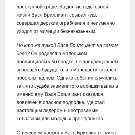
преступной среде. За долгие годы своей
жизни Вася Бриллиант срывал куш,
совершал дерзкие ограбления и неизменно
уходил от милиции безнаказанным.
Но кто же такой Вася Бриллиант на самом
деле?
Он родился в маленьком
провинциальном городке, не предвещавшем
зловещего будущего, и в молодости казался
простым парнем. Однако события случились
так, что судьба знаменитого воришки выпала
именно ему. Вася Бриллиант оказался
вовлечен в опасное подполье, где стал
настоящим лидером и неотразимым
соблазном для молодых преступников.
С течением времени Вася Бриллиант сумел