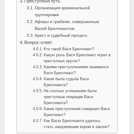
Преступный путь
Организация криминальной
группировки
Аферы и грабежи, совершенные
Васей Бриллиантом
Арест и судебный процесс
Вопрос-ответ:
Кто такой Вася Бриллиант?
Какую роль Вася Бриллиант играл в
преступных кругах?
Какими преступлениями занимался
Вася Бриллиант?
Какая была судьба Васи
Бриллианта?
На сколько успешными были
преступные операции Васи
Бриллианта?
Какие преступления совершил Вася
Бриллиант?
Как Васю Бриллианта удалось
стать нашумевшим вором в законе?