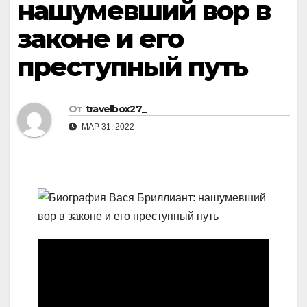
нашумевший вор в
законе и его
преступный путь
От
travelbox27_
МАР 31, 2022