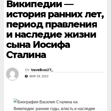
Википедии —
история ранних лет,
период правления
и наследие жизни
сына Иосифа
Сталина
От
travelbox27_
МАР 29, 2022