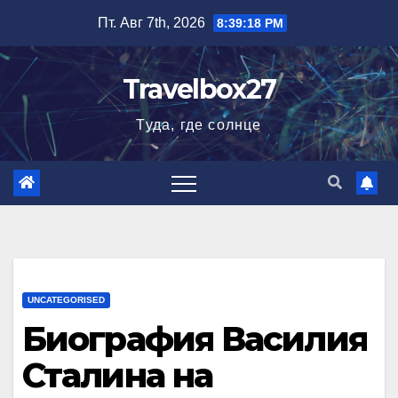
Перейти
Пт. Авг 7th, 2026
8:39:19 PM
к
содержимому
Travelbox27
Туда, где солнце
UNCATEGORISED
Биография Василия
Сталина на