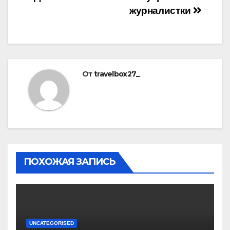
журналистки
От
travelbox27_
ПОХОЖАЯ ЗАПИСЬ
UNCATEGORISED