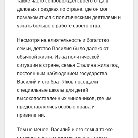
также часто сопровождал своего отца в
деловых поездках по стране, где он мог
познакомиться с политическими деятелями и
узнать больше о работе своего отца.
Несмотря на влиятельность и богатство
семьи, детство Василия было далеко от
обычной жизни. Из-за политической
ситуации в стране, семья Сталина жила под
постоянным наблюдением государства.
Василий и его брат Яков посещали
специальные школы для детей
высокопоставленных чиновников, где им
предоставлялись особые права и
привилегии.
Тем не менее, Василий и его семья также
сталкивались с многими трудностями и