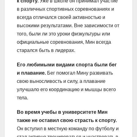
к спорту.
Уже в школе он принимал участие
в различных спортивных соревнованиях и
всегда отличался своей активностью и
высокими результатами. Вне зависимости от
того, были ли это уроки физкультуры или
официальные соревнования, Мин всегда
старался быть в лидерах.
Его любимыми видами спорта были бег
и плавание.
Бег помогал Мину развивать
свою выносливость и силу, а плавание
улучшало его координацию и мышцы всего
тела.
Во время учебы в университете Мин
также не оставил свою страсть к спорту.
Он вступил в местную команду по футболу и
стал активно тренироваться и участвовать в