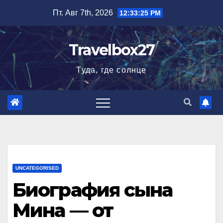
Перейти
Пт. Авг 7th, 2026
12:33:26 PM
к
содержимому
Travelbox27
Туда, где солнце
UNCATEGORISED
Биография сына
Мина — от