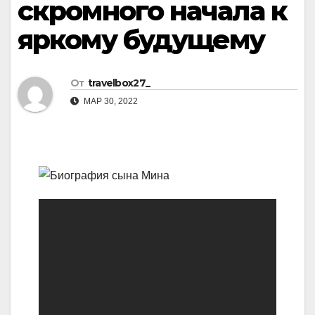
скромного начала к
яркому будущему
От
travelbox27_
МАР 30, 2022