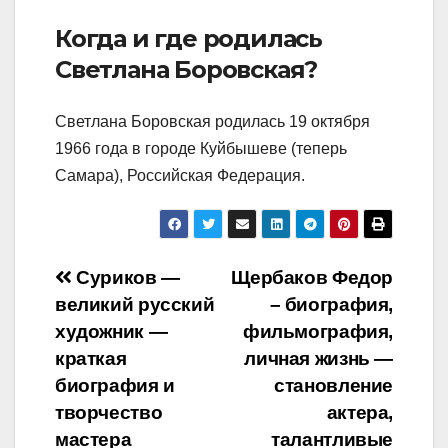
Когда и где родилась
Светлана Боровская?
Светлана Боровская родилась 19 октября
1966 года в городе Куйбышеве (теперь
Самара), Российская Федерация.
Навигация
Суриков —
Щербаков Федор
великий русский
– биография,
по
художник —
фильмография,
записям
краткая
личная жизнь —
биография и
становление
творчество
актера,
мастера
талантливые