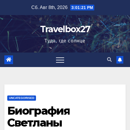
Перейти
Сб. Авг 8th, 2026
3:01:22 PM
к
содержимому
Travelbox27
Туда, где солнце
UNCATEGORISED
Биография
Светланы