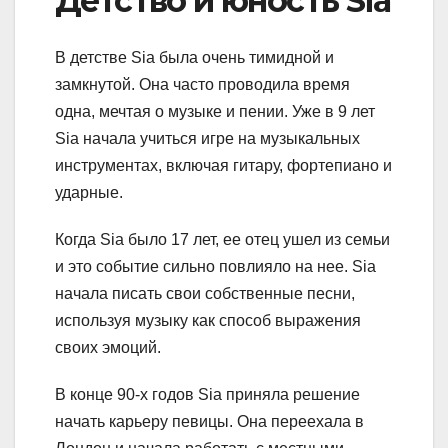
Детство и юность Sia
В детстве Sia была очень тимидной и
замкнутой. Она часто проводила время
одна, мечтая о музыке и пении. Уже в 9 лет
Sia начала учиться игре на музыкальных
инструментах, включая гитару, фортепиано и
ударные.
Когда Sia было 17 лет, ее отец ушел из семьи
и это событие сильно повлияло на нее. Sia
начала писать свои собственные песни,
используя музыку как способ выражения
своих эмоций.
В конце 90-х годов Sia приняла решение
начать карьеру певицы. Она переехала в