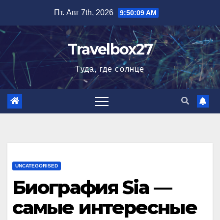
Перейти
Пт. Авг 7th, 2026
9:50:10 AM
к
содержимому
Travelbox27
Туда, где солнце
UNCATEGORISED
Биография Sia —
самые интересные