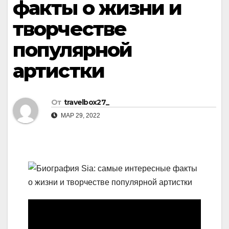
факты о жизни и
творчестве
популярной
артистки
От
travelbox27_
МАР 29, 2022