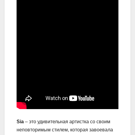
Sia
– это удивительная артистка со своим
неповторимым стилем, которая завоевала