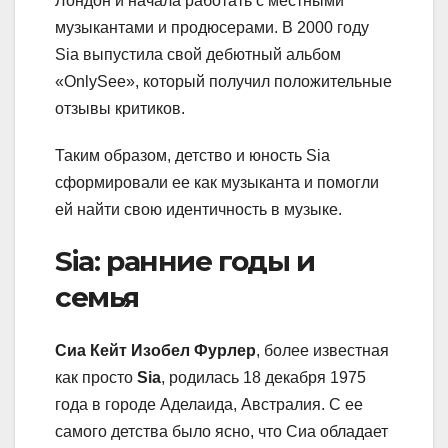
Лондон и начала работать с местными
музыкантами и продюсерами. В 2000 году
Sia выпустила свой дебютный альбом
«OnlySee», который получил положительные
отзывы критиков.
Таким образом, детство и юность Sia
сформировали ее как музыканта и помогли
ей найти свою идентичность в музыке.
Sia: ранние годы и
семья
Сиа Кейт Изобел Фурлер
, более известная
как просто
Sia
, родилась 18 декабря 1975
года в городе Аделаида, Австралия. С ее
самого детства было ясно, что Сиа обладает