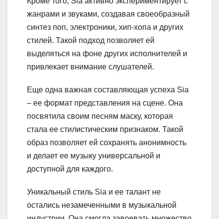
Кроме того, Sia активно экспериментирует с
жанрами и звуками, создавая своеобразный
синтез поп, электроники, хип-хопа и других
стилей. Такой подход позволяет ей
выделяться на фоне других исполнителей и
привлекает внимание слушателей.
Еще одна важная составляющая успеха Sia
– ее формат представления на сцене. Она
посвятила своим песням маску, которая
стала ее стилистическим признаком. Такой
образ позволяет ей сохранять анонимность
и делает ее музыку универсальной и
доступной для каждого.
Уникальный стиль Sia и ее талант не
остались незамеченными в музыкальной
индустрии. Она смогла завоевать множество