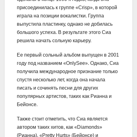
присоединилась к группе «Crisp», в которой
играла на позиции вокалистки. Группа
выпустила пластинку, однако не добилась
большого успеха. В результате этого Сиа
решила начать сольную карьеру.
Ее первый сольный альбом выпущен в 2001
году под названием «OnlySee». Однако, Сиа
получила международное признание только
спустя несколько лет, когда она начала
писать и сочинять песни для других
популярных артистов, таких как Рианна и
Бейонсе.
Также стоит отметить, что Сиа является
автором таких хитов, как «Diamonds»
(Рианна), «Pretty Hurts» (Бейонсе) и