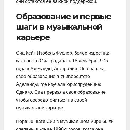
они остаются ее важной поддержкой.
Образование и первые
шаги в музыкальной
карьере
Сиа Кейт Изобель Фурлер, более известная
как просто Сиа, родилась 18 декабря 1975
года в Аделаиде, Австралия. Она начала
свое образование в Университете
Аделаиды, где изучала юриспруденцию.
Однако, Сиа прервала свое образование,
чтобы сосредоточиться на своей
музыкальной карьере.
Первые шаги Сии в музыкальном мире были
сделаны в конце 1990-х годов, когда она