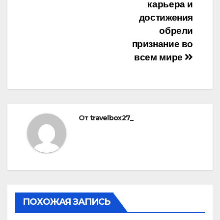
карьера и
достижения
обрели
признание во
всем мире
От
travelbox27_
ПОХОЖАЯ ЗАПИСЬ